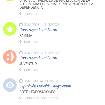
OTRAS ACTIVIDADES DE PROMOCIÓN DE LA
AUTONOMÍA PERSONAL Y PREVENCIÓN DE LA
DEPENDENCIA
Ledesma
09/01/2026
31/12/2026
Construyendo mi Futuro
FAMILIA
Tamames
09/01/2026
31/12/2026
Construyendo mi Futuro
JUVENTUD
Tamames
08/05/2026
30/08/2026
Exposición Oswaldo Guayasamín
ARTE / EXPOSICIONES
Santa Marta de Tormes