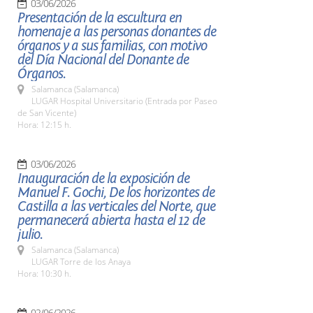
03/06/2026
Presentación de la escultura en
homenaje a las personas donantes de
órganos y a sus familias, con motivo
del Día Nacional del Donante de
Órganos.
Salamanca (Salamanca)
LUGAR Hospital Universitario (Entrada por Paseo
de San Vicente)
Hora: 12:15 h.
03/06/2026
Inauguración de la exposición de
Manuel F. Gochi, De los horizontes de
Castilla a las verticales del Norte, que
permanecerá abierta hasta el 12 de
julio.
Salamanca (Salamanca)
LUGAR Torre de los Anaya
Hora: 10:30 h.
02/06/2026