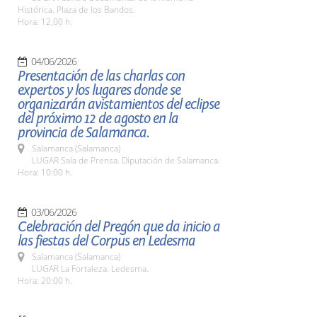
Histórica. Plaza de los Bandos.
Hora: 12,00 h.
04/06/2026
Presentación de las charlas con
expertos y los lugares donde se
organizarán avistamientos del eclipse
del próximo 12 de agosto en la
provincia de Salamanca.
Salamanca (Salamanca)
LUGAR Sala de Prensa. Diputación de Salamanca.
Hora: 10:00 h.
03/06/2026
Celebración del Pregón que da inicio a
las fiestas del Corpus en Ledesma
Salamanca (Salamanca)
LUGAR La Fortaleza. Ledesma.
Hora: 20:00 h.