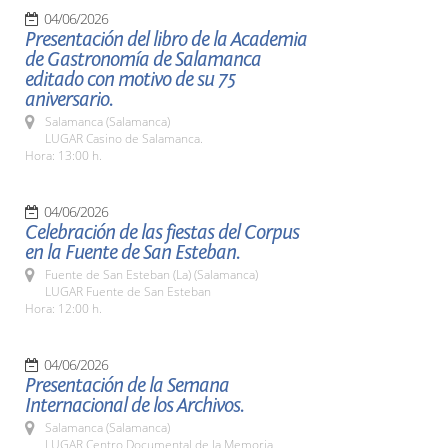
04/06/2026
Presentación del libro de la Academia
de Gastronomía de Salamanca
editado con motivo de su 75
aniversario.
Salamanca (Salamanca)
LUGAR Casino de Salamanca.
Hora: 13:00 h.
04/06/2026
Celebración de las fiestas del Corpus
en la Fuente de San Esteban.
Fuente de San Esteban (La) (Salamanca)
LUGAR Fuente de San Esteban
Hora: 12:00 h.
04/06/2026
Presentación de la Semana
Internacional de los Archivos.
Salamanca (Salamanca)
LUGAR Centro Documental de la Memoria