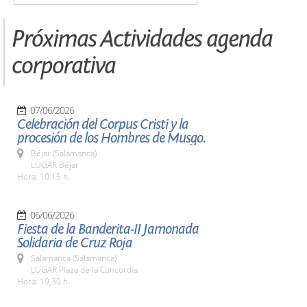
Próximas Actividades agenda
corporativa
07/06/2026
Celebración del Corpus Cristi y la
procesión de los Hombres de Musgo.
Béjar (Salamanca)
LUGAR Béjar
Hora: 10:15 h.
06/06/2026
Fiesta de la Banderita-II Jamonada
Solidaria de Cruz Roja
Salamanca (Salamanca)
LUGAR Plaza de la Concordia
Hora: 19,30 h.