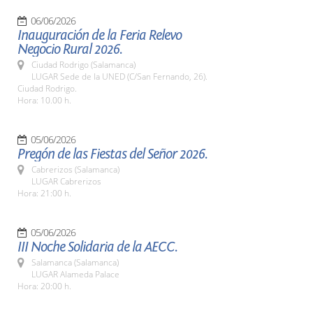
06/06/2026
Inauguración de la Feria Relevo
Negocio Rural 2026.
Ciudad Rodrigo (Salamanca)
LUGAR Sede de la UNED (C/San Fernando, 26).
Ciudad Rodrigo.
Hora: 10.00 h.
05/06/2026
Pregón de las Fiestas del Señor 2026.
Cabrerizos (Salamanca)
LUGAR Cabrerizos
Hora: 21:00 h.
05/06/2026
III Noche Solidaria de la AECC.
Salamanca (Salamanca)
LUGAR Alameda Palace
Hora: 20:00 h.