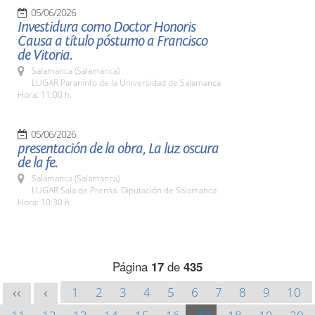
05/06/2026
Investidura como Doctor Honoris
Causa a título póstumo a Francisco
de Vitoria.
Salamanca (Salamanca)
LUGAR Paraninfo de la Universidad de Salamanca
Hora: 11:00 h.
05/06/2026
presentación de la obra, La luz oscura
de la fe.
Salamanca (Salamanca)
LUGAR Sala de Prensa. Diputación de Salamanca
Hora: 10:30 h.
Página
17
de
435
1
2
3
4
5
6
7
8
9
10
<<
<