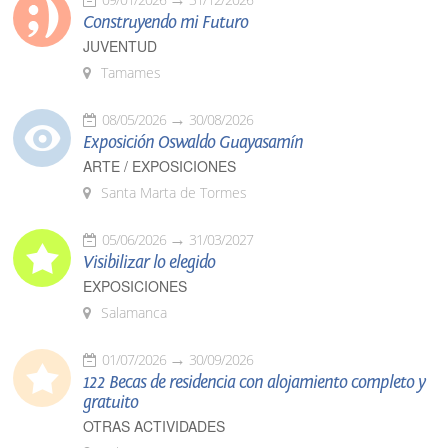
Construyendo mi Futuro
JUVENTUD
Tamames
08/05/2026
30/08/2026
Exposición Oswaldo Guayasamín
ARTE / EXPOSICIONES
Santa Marta de Tormes
05/06/2026
31/03/2027
Visibilizar lo elegido
EXPOSICIONES
Salamanca
01/07/2026
30/09/2026
122 Becas de residencia con alojamiento completo y
gratuito
OTRAS ACTIVIDADES