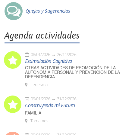
Quejas y Sugerencias
Agenda actividades
08/01/2026
26/11/2026
Estimulación Cognitiva
OTRAS ACTIVIDADES DE PROMOCIÓN DE LA
AUTONOMÍA PERSONAL Y PREVENCIÓN DE LA
DEPENDENCIA
Ledesma
09/01/2026
31/12/2026
Construyendo mi Futuro
FAMILIA
Tamames
09/01/2026
31/12/2026