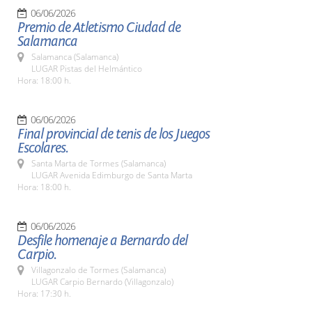
06/06/2026
Premio de Atletismo Ciudad de
Salamanca
Salamanca (Salamanca)
LUGAR Pistas del Helmántico
Hora: 18:00 h.
06/06/2026
Final provincial de tenis de los Juegos
Escolares.
Santa Marta de Tormes (Salamanca)
LUGAR Avenida Edimburgo de Santa Marta
Hora: 18:00 h.
06/06/2026
Desfile homenaje a Bernardo del
Carpio.
Villagonzalo de Tormes (Salamanca)
LUGAR Carpio Bernardo (Villagonzalo)
Hora: 17:30 h.