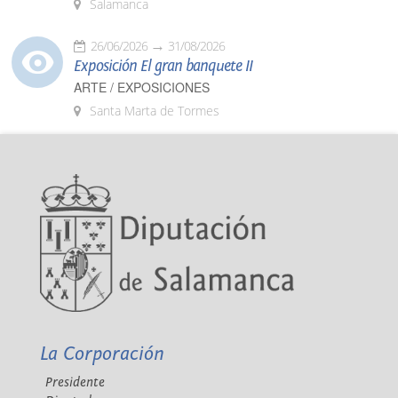
Salamanca
26/06/2026
31/08/2026
Exposición El gran banquete II
ARTE / EXPOSICIONES
Santa Marta de Tormes
La Corporación
Presidente