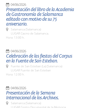
04/06/2026
Presentación del libro de la Academia
de Gastronomía de Salamanca
editado con motivo de su 75
aniversario.
Salamanca (Salamanca)
LUGAR Casino de Salamanca.
Hora: 13:00 h.
04/06/2026
Celebración de las fiestas del Corpus
en la Fuente de San Esteban.
Fuente de San Esteban (La) (Salamanca)
LUGAR Fuente de San Esteban
Hora: 12:00 h.
04/06/2026
Presentación de la Semana
Internacional de los Archivos.
Salamanca (Salamanca)
LUGAR Centro Documental de la Memoria