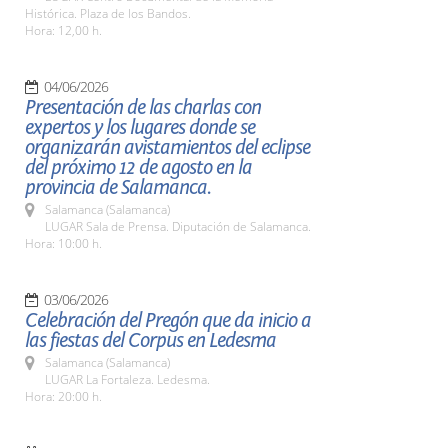
Histórica. Plaza de los Bandos.
Hora: 12,00 h.
04/06/2026
Presentación de las charlas con
expertos y los lugares donde se
organizarán avistamientos del eclipse
del próximo 12 de agosto en la
provincia de Salamanca.
Salamanca (Salamanca)
LUGAR Sala de Prensa. Diputación de Salamanca.
Hora: 10:00 h.
03/06/2026
Celebración del Pregón que da inicio a
las fiestas del Corpus en Ledesma
Salamanca (Salamanca)
LUGAR La Fortaleza. Ledesma.
Hora: 20:00 h.