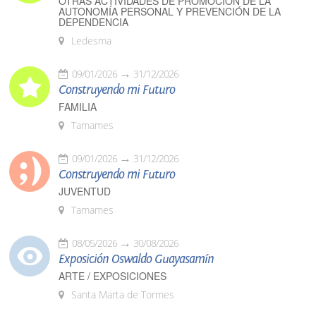
OTRAS ACTIVIDADES DE PROMOCIÓN DE LA
AUTONOMÍA PERSONAL Y PREVENCIÓN DE LA
DEPENDENCIA
Ledesma
09/01/2026
31/12/2026
Construyendo mi Futuro
FAMILIA
Tamames
09/01/2026
31/12/2026
Construyendo mi Futuro
JUVENTUD
Tamames
08/05/2026
30/08/2026
Exposición Oswaldo Guayasamín
ARTE / EXPOSICIONES
Santa Marta de Tormes