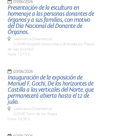
03/06/2026
Presentación de la escultura en
homenaje a las personas donantes de
órganos y a sus familias, con motivo
del Día Nacional del Donante de
Órganos.
Salamanca (Salamanca)
LUGAR Hospital Universitario (Entrada por Paseo
de San Vicente)
Hora: 12:15 h.
03/06/2026
Inauguración de la exposición de
Manuel F. Gochi, De los horizontes de
Castilla a las verticales del Norte, que
permanecerá abierta hasta el 12 de
julio.
Salamanca (Salamanca)
LUGAR Torre de los Anaya
Hora: 10:30 h.
02/06/2026