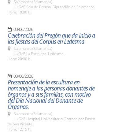
Salamanca (Salamanca)
LUGAR Sala de Prensa. Diputación de Salamanca.
Hora: 10:00 h.
03/06/2026
Celebración del Pregón que da inicio a
las fiestas del Corpus en Ledesma
Salamanca (Salamanca)
LUGAR La Fortaleza. Ledesma.
Hora: 20:00 h.
03/06/2026
Presentación de la escultura en
homenaje a las personas donantes de
órganos y a sus familias, con motivo
del Día Nacional del Donante de
Órganos.
Salamanca (Salamanca)
LUGAR Hospital Universitario (Entrada por Paseo
de San Vicente)
Hora: 12:15 h.