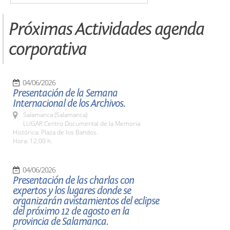
Próximas Actividades agenda
corporativa
04/06/2026
Presentación de la Semana
Internacional de los Archivos.
Salamanca (Salamanca)
LUGAR Centro Documental de la Memoria
Histórica. Plaza de los Bandos.
Hora: 12,00 h.
04/06/2026
Presentación de las charlas con
expertos y los lugares donde se
organizarán avistamientos del eclipse
del próximo 12 de agosto en la
provincia de Salamanca.