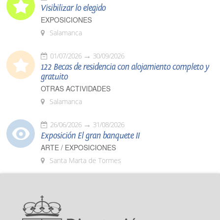
Visibilizar lo elegido
EXPOSICIONES
Salamanca
01/07/2026
30/09/2026
122 Becas de residencia con alojamiento completo y
gratuito
OTRAS ACTIVIDADES
Salamanca
26/06/2026
31/08/2026
Exposición El gran banquete II
ARTE / EXPOSICIONES
Santa Marta de Tormes