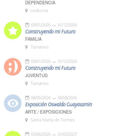
DEPENDENCIA
Ledesma
09/01/2026
31/12/2026
Construyendo mi Futuro
FAMILIA
Tamames
09/01/2026
31/12/2026
Construyendo mi Futuro
JUVENTUD
Tamames
08/05/2026
30/08/2026
Exposición Oswaldo Guayasamín
ARTE / EXPOSICIONES
Santa Marta de Tormes
05/06/2026
31/03/2027