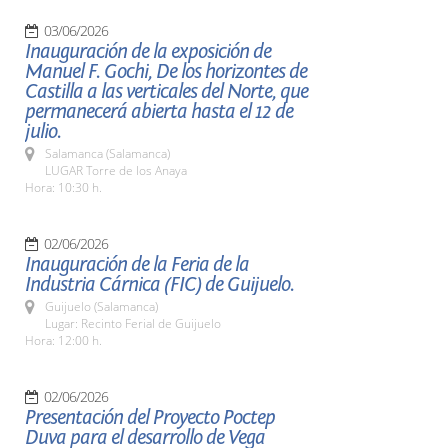
03/06/2026
Inauguración de la exposición de
Manuel F. Gochi, De los horizontes de
Castilla a las verticales del Norte, que
permanecerá abierta hasta el 12 de
julio.
Salamanca (Salamanca)
LUGAR Torre de los Anaya
Hora: 10:30 h.
02/06/2026
Inauguración de la Feria de la
Industria Cárnica (FIC) de Guijuelo.
Guijuelo (Salamanca)
Lugar: Recinto Ferial de Guijuelo
Hora: 12:00 h.
02/06/2026
Presentación del Proyecto Poctep
Duva para el desarrollo de Vega