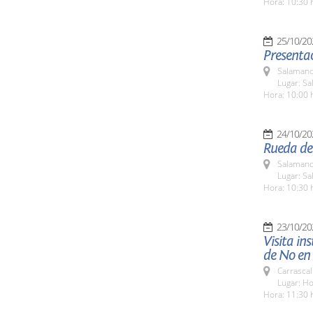
Hora: 10:30 
25/10/20
Presentac
Salamanc
Lugar: Sa
Hora: 10:00 
24/10/20
Rueda de
Salamanc
Lugar: Sa
Hora: 10:30 
23/10/20
Visita in
de No en 
Carrascal
Lugar: Ho
Hora: 11:30 