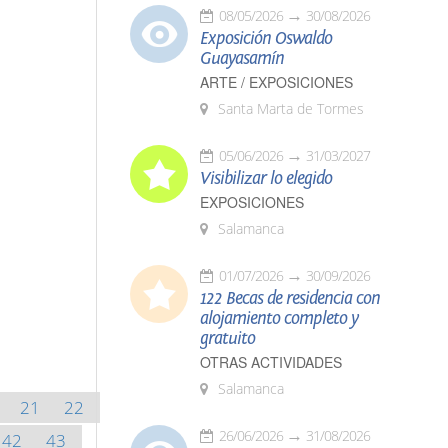
08/05/2026
30/08/2026
Exposición Oswaldo
Guayasamín
ARTE / EXPOSICIONES
Santa Marta de Tormes
05/06/2026
31/03/2027
Visibilizar lo elegido
EXPOSICIONES
Salamanca
01/07/2026
30/09/2026
122 Becas de residencia con
alojamiento completo y
gratuito
OTRAS ACTIVIDADES
Salamanca
21
22
26/06/2026
31/08/2026
42
43