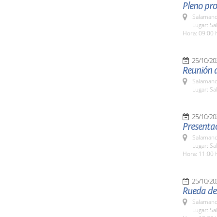
Pleno pro
Salamanc
Lugar: Sa
Hora: 09:00 
25/10/20
Reunión d
Salamanc
Lugar: S
25/10/20
Presentac
Salamanc
Lugar: Sa
Hora: 11:00 
25/10/20
Rueda de 
Salamanc
Lugar: Sa