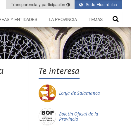
Transparencia y participación
Sede Electrónica
REAS Y ENTIDADES
LA PROVINCIA
TEMAS
a
Te interesa
Lonja de Salamanca
Boletín Oficial de la
Provincia