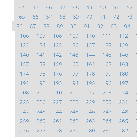
44
45
46
47
48
49
50
51
52
65
66
67
68
69
70
71
72
73
86
87
88
89
90
91
92
93
94
106
107
108
109
110
111
112
123
124
125
126
127
128
129
140
141
142
143
144
145
146
157
158
159
160
161
162
163
174
175
176
177
178
179
180
191
192
193
194
195
196
197
208
209
210
211
212
213
214
225
226
227
228
229
230
231
242
243
244
245
246
247
248
259
260
261
262
263
264
265
276
277
278
279
280
281
282