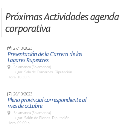
Próximas Actividades agenda
corporativa
27/10/2023
Presentación de la Carrera de los
Lagares Rupestres
Salamanca (Salamanca)
Lugar: Sala de Comarcas. Diputación
Hora: 10:30 h.
26/10/2023
Pleno provincial correspondiente al
mes de octubre
Salamanca (Salamanca)
Lugar: Salón de Plenos. Diputación
Hora: 09:00 h.