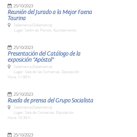
25/10/2023
Reunión del Jurado a la Mejor Faena
Taurina
Salamanca (Salamanca)
Lugar: Salón de Plenos. Ayuntamiento
25/10/2023
Presentación del Catálogo de la
exposición "Apóstol"
Salamanca (Salamanca)
Lugar: Sala de las Comarcas. Diputación
Hora: 11:00 h.
25/10/2023
Rueda de prensa del Grupo Socialista
Salamanca (Salamanca)
Lugar: Sala de Comarcas. Diputación
Hora: 10:30 h.
25/10/2023