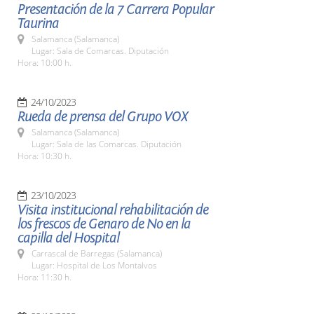
Presentación de la 7 Carrera Popular
Taurina
Salamanca (Salamanca)
Lugar: Sala de Comarcas. Diputación
Hora: 10:00 h.
24/10/2023
Rueda de prensa del Grupo VOX
Salamanca (Salamanca)
Lugar: Sala de las Comarcas. Diputación
Hora: 10:30 h.
23/10/2023
Visita institucional rehabilitación de
los frescos de Genaro de No en la
capilla del Hospital
Carrascal de Barregas (Salamanca)
Lugar: Hospital de Los Montalvos
Hora: 11:30 h.