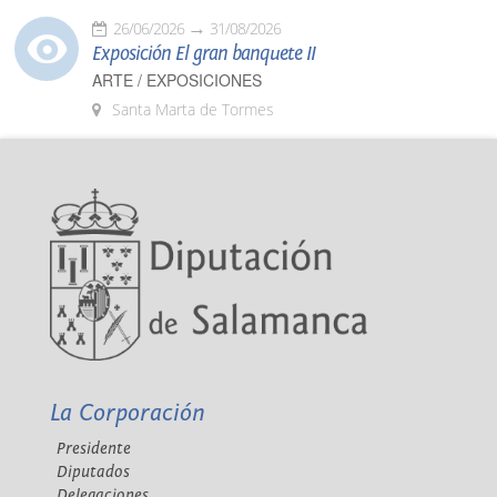
26/06/2026
31/08/2026
Exposición El gran banquete II
ARTE / EXPOSICIONES
Santa Marta de Tormes
La Corporación
Presidente
Diputados
Delegaciones