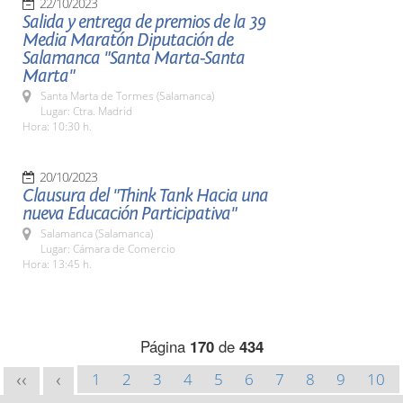
22/10/2023
Salida y entrega de premios de la 39
Media Maratón Diputación de
Salamanca "Santa Marta-Santa
Marta"
Santa Marta de Tormes (Salamanca)
Lugar: Ctra. Madrid
Hora: 10:30 h.
20/10/2023
Clausura del "Think Tank Hacia una
nueva Educación Participativa"
Salamanca (Salamanca)
Lugar: Cámara de Comercio
Hora: 13:45 h.
Página
170
de
434
1
2
3
4
5
6
7
8
9
10
<<
<