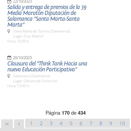
22/10/2023
Salida y entrega de premios de la 39
Media Maratón Diputación de
Salamanca "Santa Marta-Santa
Marta"
Santa Marta de Tormes (Salamanca)
Lugar: Ctra. Madrid
Hora: 10:30 h.
20/10/2023
Clausura del "Think Tank Hacia una
nueva Educación Participativa"
Salamanca (Salamanca)
Lugar: Cámara de Comercio
Hora: 13:45 h.
Página
170
de
434
1
2
3
4
5
6
7
8
9
10
<<
<