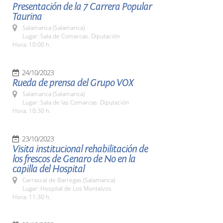
Presentación de la 7 Carrera Popular
Taurina
Salamanca (Salamanca)
Lugar: Sala de Comarcas. Diputación
Hora: 10:00 h.
24/10/2023
Rueda de prensa del Grupo VOX
Salamanca (Salamanca)
Lugar: Sala de las Comarcas. Diputación
Hora: 10:30 h.
23/10/2023
Visita institucional rehabilitación de
los frescos de Genaro de No en la
capilla del Hospital
Carrascal de Barregas (Salamanca)
Lugar: Hospital de Los Montalvos
Hora: 11:30 h.