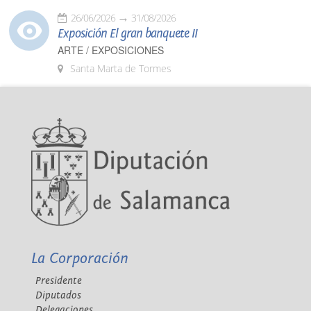
26/06/2026
31/08/2026
Exposición El gran banquete II
ARTE / EXPOSICIONES
Santa Marta de Tormes
La Corporación
Presidente
Diputados
Delegaciones