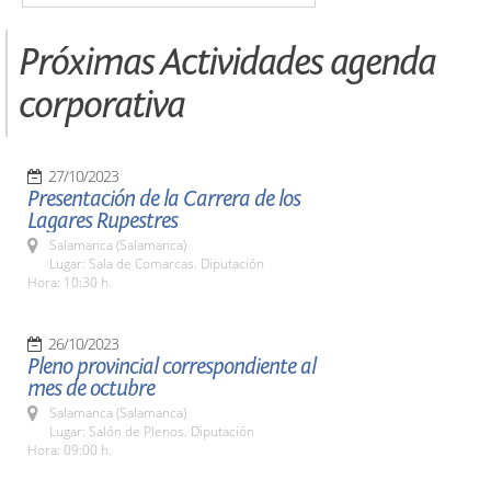
Próximas Actividades agenda
corporativa
27/10/2023
Presentación de la Carrera de los
Lagares Rupestres
Salamanca (Salamanca)
Lugar: Sala de Comarcas. Diputación
Hora: 10:30 h.
26/10/2023
Pleno provincial correspondiente al
mes de octubre
Salamanca (Salamanca)
Lugar: Salón de Plenos. Diputación
Hora: 09:00 h.