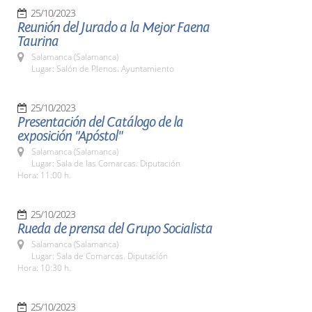
25/10/2023
Reunión del Jurado a la Mejor Faena
Taurina
Salamanca (Salamanca)
Lugar: Salón de Plenos. Ayuntamiento
25/10/2023
Presentación del Catálogo de la
exposición "Apóstol"
Salamanca (Salamanca)
Lugar: Sala de las Comarcas. Diputación
Hora: 11:00 h.
25/10/2023
Rueda de prensa del Grupo Socialista
Salamanca (Salamanca)
Lugar: Sala de Comarcas. Diputación
Hora: 10:30 h.
25/10/2023