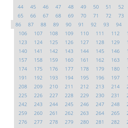
44
45
46
47
48
49
50
51
52
65
66
67
68
69
70
71
72
73
86
87
88
89
90
91
92
93
94
106
107
108
109
110
111
112
123
124
125
126
127
128
129
140
141
142
143
144
145
146
157
158
159
160
161
162
163
174
175
176
177
178
179
180
191
192
193
194
195
196
197
208
209
210
211
212
213
214
225
226
227
228
229
230
231
242
243
244
245
246
247
248
259
260
261
262
263
264
265
276
277
278
279
280
281
282