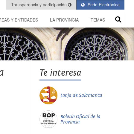
Transparencia y participación
Sede Electrónica
REAS Y ENTIDADES
LA PROVINCIA
TEMAS
a
Te interesa
Lonja de Salamanca
Boletín Oficial de la
Provincia