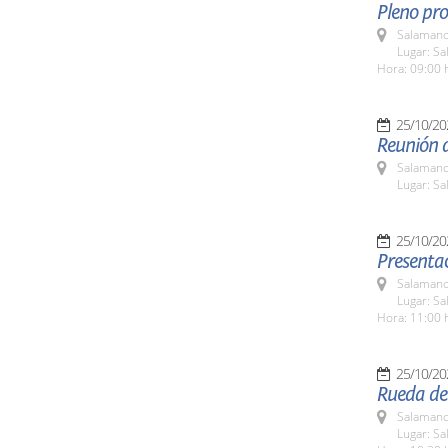
Pleno pro
Salamanc
Lugar: Sa
Hora: 09:00 
25/10/20
Reunión d
Salamanc
Lugar: S
25/10/20
Presentac
Salamanc
Lugar: Sa
Hora: 11:00 
25/10/20
Rueda de 
Salamanc
Lugar: Sa