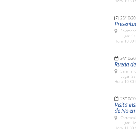
Hora: 10:30 
25/10/20
Presentac
Salamanc
Lugar: Sa
Hora: 10:00 
24/10/20
Rueda de
Salamanc
Lugar: Sa
Hora: 10:30 
23/10/20
Visita in
de No en 
Carrascal
Lugar: Ho
Hora: 11:30 