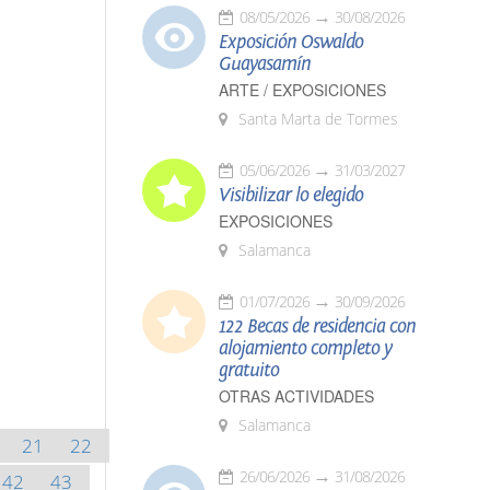
08/05/2026
30/08/2026
Exposición Oswaldo
Guayasamín
ARTE / EXPOSICIONES
Santa Marta de Tormes
05/06/2026
31/03/2027
Visibilizar lo elegido
EXPOSICIONES
Salamanca
01/07/2026
30/09/2026
122 Becas de residencia con
alojamiento completo y
gratuito
OTRAS ACTIVIDADES
Salamanca
21
22
26/06/2026
31/08/2026
42
43