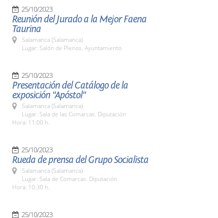
25/10/2023
Reunión del Jurado a la Mejor Faena
Taurina
Salamanca (Salamanca)
Lugar: Salón de Plenos. Ayuntamiento
25/10/2023
Presentación del Catálogo de la
exposición "Apóstol"
Salamanca (Salamanca)
Lugar: Sala de las Comarcas. Diputación
Hora: 11:00 h.
25/10/2023
Rueda de prensa del Grupo Socialista
Salamanca (Salamanca)
Lugar: Sala de Comarcas. Diputación
Hora: 10:30 h.
25/10/2023