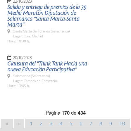
22/10/2023
Salida y entrega de premios de la 39
Media Maratón Diputación de
Salamanca "Santa Marta-Santa
Marta"
Santa Marta de Tormes (Salamanca)
Lugar: Ctra. Madrid
Hora: 10:30 h.
20/10/2023
Clausura del "Think Tank Hacia una
nueva Educación Participativa"
Salamanca (Salamanca)
Lugar: Cámara de Comercio
Hora: 13:45 h.
Página
170
de
434
1
2
3
4
5
6
7
8
9
10
<<
<