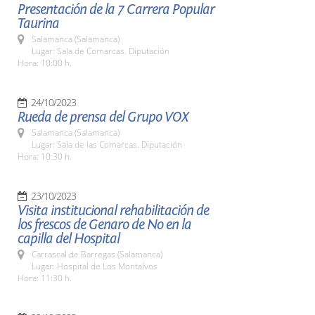
Presentación de la 7 Carrera Popular
Taurina
Salamanca (Salamanca)
Lugar: Sala de Comarcas. Diputación
Hora: 10:00 h.
24/10/2023
Rueda de prensa del Grupo VOX
Salamanca (Salamanca)
Lugar: Sala de las Comarcas. Diputación
Hora: 10:30 h.
23/10/2023
Visita institucional rehabilitación de
los frescos de Genaro de No en la
capilla del Hospital
Carrascal de Barregas (Salamanca)
Lugar: Hospital de Los Montalvos
Hora: 11:30 h.