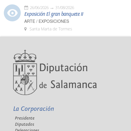
26/06/2026
31/08/2026
Exposición El gran banquete II
ARTE / EXPOSICIONES
Santa Marta de Tormes
La Corporación
Presidente
Diputados
Delegaciones