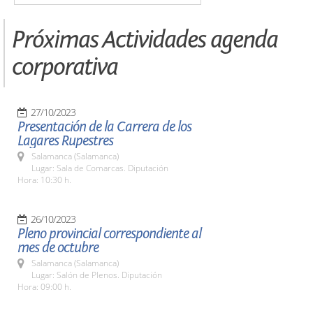
Próximas Actividades agenda
corporativa
27/10/2023
Presentación de la Carrera de los
Lagares Rupestres
Salamanca (Salamanca)
Lugar: Sala de Comarcas. Diputación
Hora: 10:30 h.
26/10/2023
Pleno provincial correspondiente al
mes de octubre
Salamanca (Salamanca)
Lugar: Salón de Plenos. Diputación
Hora: 09:00 h.