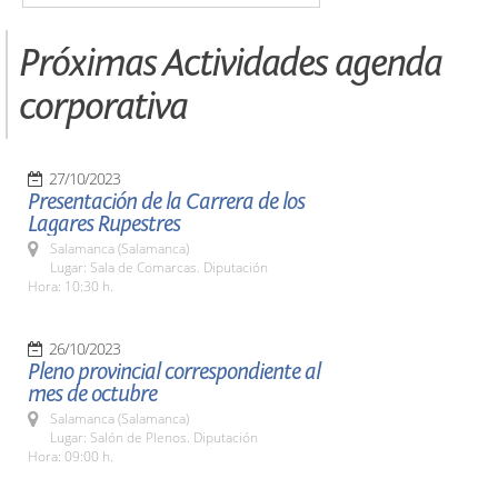
Próximas Actividades agenda
corporativa
27/10/2023
Presentación de la Carrera de los
Lagares Rupestres
Salamanca (Salamanca)
Lugar: Sala de Comarcas. Diputación
Hora: 10:30 h.
26/10/2023
Pleno provincial correspondiente al
mes de octubre
Salamanca (Salamanca)
Lugar: Salón de Plenos. Diputación
Hora: 09:00 h.