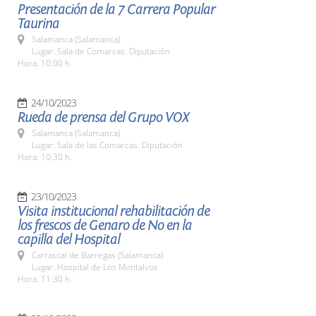
Presentación de la 7 Carrera Popular
Taurina
Salamanca (Salamanca)
Lugar: Sala de Comarcas. Diputación
Hora: 10:00 h.
24/10/2023
Rueda de prensa del Grupo VOX
Salamanca (Salamanca)
Lugar: Sala de las Comarcas. Diputación
Hora: 10:30 h.
23/10/2023
Visita institucional rehabilitación de
los frescos de Genaro de No en la
capilla del Hospital
Carrascal de Barregas (Salamanca)
Lugar: Hospital de Los Montalvos
Hora: 11:30 h.