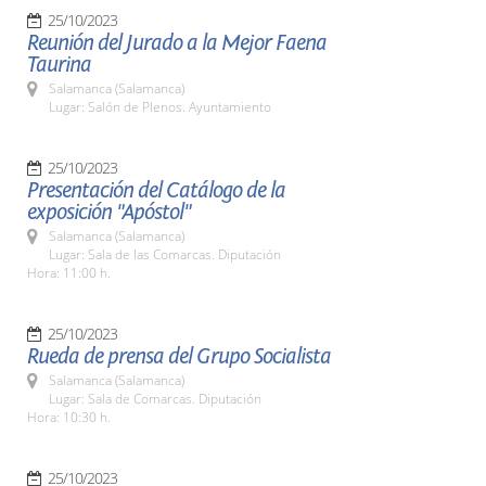
25/10/2023
Reunión del Jurado a la Mejor Faena
Taurina
Salamanca (Salamanca)
Lugar: Salón de Plenos. Ayuntamiento
25/10/2023
Presentación del Catálogo de la
exposición "Apóstol"
Salamanca (Salamanca)
Lugar: Sala de las Comarcas. Diputación
Hora: 11:00 h.
25/10/2023
Rueda de prensa del Grupo Socialista
Salamanca (Salamanca)
Lugar: Sala de Comarcas. Diputación
Hora: 10:30 h.
25/10/2023