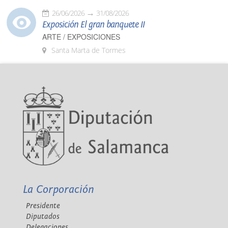
26/06/2026
31/08/2026
Exposición El gran banquete II
ARTE / EXPOSICIONES
Santa Marta de Tormes
La Corporación
Presidente
Diputados
Delegaciones