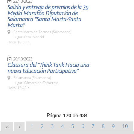
22/10/2023
Salida y entrega de premios de la 39
Media Maratón Diputación de
Salamanca "Santa Marta-Santa
Marta"
Santa Marta de Tormes (Salamanca)
Lugar: Ctra. Madrid
Hora: 10:30 h.
20/10/2023
Clausura del "Think Tank Hacia una
nueva Educación Participativa"
Salamanca (Salamanca)
Lugar: Cámara de Comercio
Hora: 13:45 h.
Página
170
de
434
1
2
3
4
5
6
7
8
9
10
<<
<