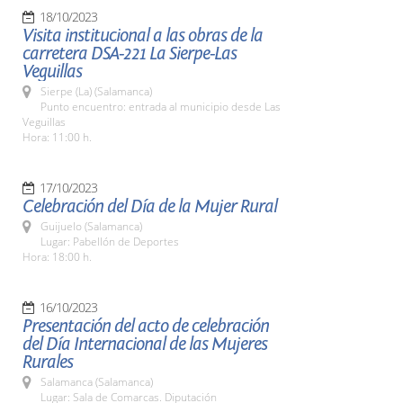
18/10/2023
Visita institucional a las obras de la
carretera DSA-221 La Sierpe-Las
Veguillas
Sierpe (La) (Salamanca)
Punto encuentro: entrada al municipio desde Las
Veguillas
Hora: 11:00 h.
17/10/2023
Celebración del Día de la Mujer Rural
Guijuelo (Salamanca)
Lugar: Pabellón de Deportes
Hora: 18:00 h.
16/10/2023
Presentación del acto de celebración
del Día Internacional de las Mujeres
Rurales
Salamanca (Salamanca)
Lugar: Sala de Comarcas. Diputación