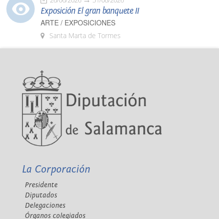
Exposición El gran banquete II
ARTE / EXPOSICIONES
Santa Marta de Tormes
La Corporación
Presidente
Diputados
Delegaciones
Órganos colegiados