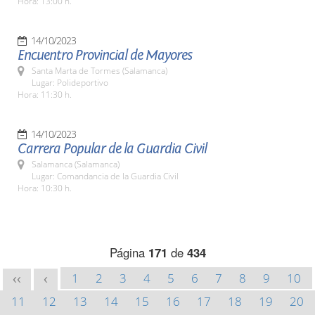
Hora: 13:00 h.
14/10/2023
Encuentro Provincial de Mayores
Santa Marta de Tormes (Salamanca)
Lugar: Polideportivo
Hora: 11:30 h.
14/10/2023
Carrera Popular de la Guardia Civil
Salamanca (Salamanca)
Lugar: Comandancia de la Guardia Civil
Hora: 10:30 h.
Página
171
de
434
1
2
3
4
5
6
7
8
9
10
<<
<
11
12
13
14
15
16
17
18
19
20