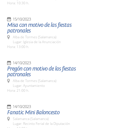
Hora: 10:30 h.
15/10/2023
Misa con motivo de las fiestas
patronales
Alba de Tormes (Salamanca)
Lugar: Iglesia de la Anunciación
Hora: 13:00 h.
14/10/2023
Pregón con motivo de las fiestas
patronales
Alba de Tormes (Salamanca)
Lugar: Ayuntamiento
Hora: 21:00 h.
14/10/2023
Fanatic Mini Baloncesto
Salamanca (Salamanca)
Lugar: Recinto Ferial de la Diputación