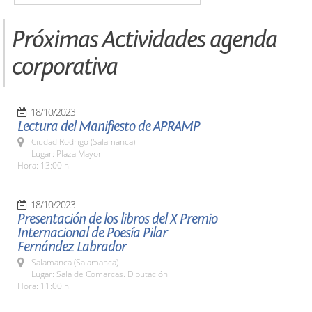
Próximas Actividades agenda
corporativa
18/10/2023
Lectura del Manifiesto de APRAMP
Ciudad Rodrigo (Salamanca)
Lugar: Plaza Mayor
Hora: 13:00 h.
18/10/2023
Presentación de los libros del X Premio
Internacional de Poesía Pilar
Fernández Labrador
Salamanca (Salamanca)
Lugar: Sala de Comarcas. Diputación
Hora: 11:00 h.