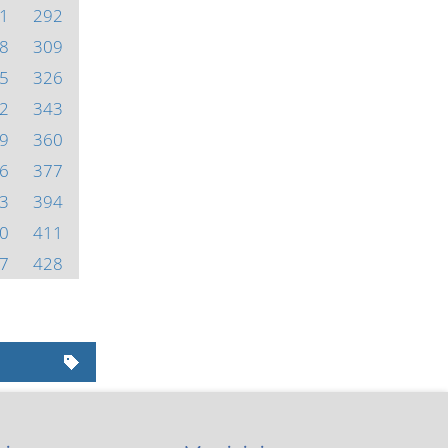
1
292
8
309
5
326
2
343
9
360
6
377
3
394
0
411
7
428