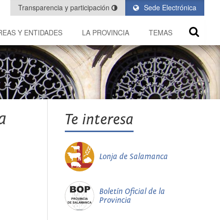
Transparencia y participación
Sede Electrónica
REAS Y ENTIDADES
LA PROVINCIA
TEMAS
a
Te interesa
Lonja de Salamanca
Boletín Oficial de la
Provincia