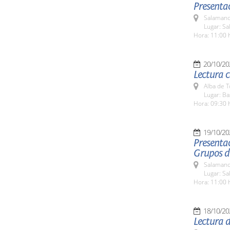
Presenta
Salamanc
Lugar: Sa
Hora: 11:00 
20/10/20
Lectura c
Alba de 
Lugar: Ba
Hora: 09:30 
19/10/20
Presentac
Grupos de
Salamanc
Lugar: Sa
Hora: 11:00 
18/10/20
Lectura 