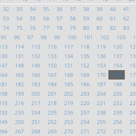
32
33
34
35
36
37
38
39
40
41
53
54
55
56
57
58
59
60
61
62
74
75
76
77
78
79
80
81
82
83
95
96
97
98
99
100
101
102
103
1
113
114
115
116
117
118
119
120
12
130
131
132
133
134
135
136
137
13
147
148
149
150
151
152
153
154
15
164
165
166
167
168
169
170
171
17
181
182
183
184
185
186
187
188
18
198
199
200
201
202
203
204
205
20
215
216
217
218
219
220
221
222
22
232
233
234
235
236
237
238
239
24
249
250
251
252
253
254
255
256
25
266
267
268
269
270
271
272
273
27