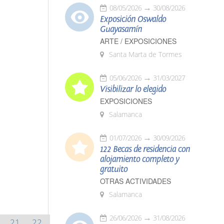
08/05/2026
30/08/2026
Exposición Oswaldo
Guayasamín
ARTE / EXPOSICIONES
Santa Marta de Tormes
05/06/2026
31/03/2027
Visibilizar lo elegido
EXPOSICIONES
Salamanca
01/07/2026
30/09/2026
122 Becas de residencia con
alojamiento completo y
gratuito
OTRAS ACTIVIDADES
Salamanca
26/06/2026
31/08/2026
21
22