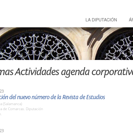
LA DIPUTACIÓN
Á
mas Actividades agenda corporativ
23
ión del nuevo número de la Revista de Estudios
a (Salamanca)
la de Comarcas. Diputación
h.
23