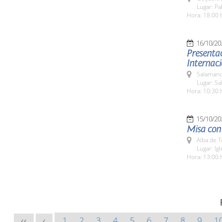
Lugar: P
Hora: 18:00 
16/10/20
Presentac
Internaci
Salamanc
Lugar: Sa
Hora: 10:30 
15/10/20
Misa con 
Alba de 
Lugar: Ig
Hora: 13:00 
1
2
3
4
5
6
7
8
9
1
<<
<