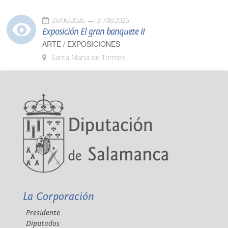
26/06/2026
31/08/2026
Exposición El gran banquete II
ARTE / EXPOSICIONES
Santa Marta de Tormes
La Corporación
Presidente
Diputados