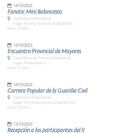
14/10/2023
Fanatic Mini Baloncesto
Salamanca (Salamanca)
Lugar: Recinto Ferial de la Diputación
Hora: 13:00 h.
14/10/2023
Encuentro Provincial de Mayores
Santa Marta de Tormes (Salamanca)
Lugar: Polideportivo
Hora: 11:30 h.
14/10/2023
Carrera Popular de la Guardia Civil
Salamanca (Salamanca)
Lugar: Comandancia de la Guardia Civil
Hora: 10:30 h.
13/10/2023
Recepción a los participantes del II