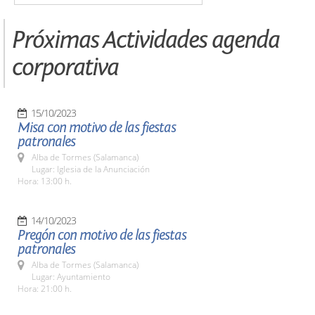
Próximas Actividades agenda
corporativa
15/10/2023
Misa con motivo de las fiestas
patronales
Alba de Tormes (Salamanca)
Lugar: Iglesia de la Anunciación
Hora: 13:00 h.
14/10/2023
Pregón con motivo de las fiestas
patronales
Alba de Tormes (Salamanca)
Lugar: Ayuntamiento
Hora: 21:00 h.