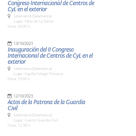
Congreso Internacional de Centros de
CyL en el exterior
Salamanca (Salamanca)
Lugar: Patio de La Salina
Hora: 20:00 h.
13/10/2023
Inauguración del II Congreso
Internacional de Centros de CyL en el
exterior
Salamanca (Salamanca)
Lugar: Capilla Colegio Fonseca
Hora: 10:00 h.
12/10/2023
Actos de la Patrona de la Guardia
Civil
Salamanca (Salamanca)
Lugar: Cuartel Guardia Civil
Hora: 12:30 h.