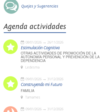
Quejas y Sugerencias
Agenda actividades
08/01/2026
26/11/2026
Estimulación Cognitiva
OTRAS ACTIVIDADES DE PROMOCIÓN DE LA
AUTONOMÍA PERSONAL Y PREVENCIÓN DE LA
DEPENDENCIA
Ledesma
09/01/2026
31/12/2026
Construyendo mi Futuro
FAMILIA
Tamames
09/01/2026
31/12/2026