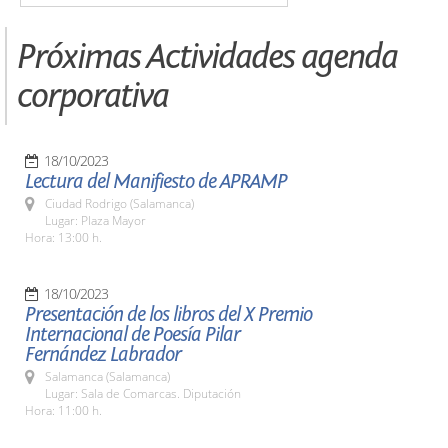
Próximas Actividades agenda
corporativa
18/10/2023
Lectura del Manifiesto de APRAMP
Ciudad Rodrigo (Salamanca)
Lugar: Plaza Mayor
Hora: 13:00 h.
18/10/2023
Presentación de los libros del X Premio
Internacional de Poesía Pilar
Fernández Labrador
Salamanca (Salamanca)
Lugar: Sala de Comarcas. Diputación
Hora: 11:00 h.