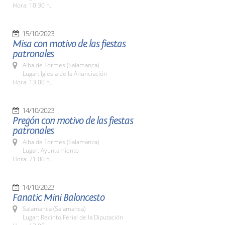
Hora: 10:30 h.
15/10/2023
Misa con motivo de las fiestas
patronales
Alba de Tormes (Salamanca)
Lugar: Iglesia de la Anunciación
Hora: 13:00 h.
14/10/2023
Pregón con motivo de las fiestas
patronales
Alba de Tormes (Salamanca)
Lugar: Ayuntamiento
Hora: 21:00 h.
14/10/2023
Fanatic Mini Baloncesto
Salamanca (Salamanca)
Lugar: Recinto Ferial de la Diputación