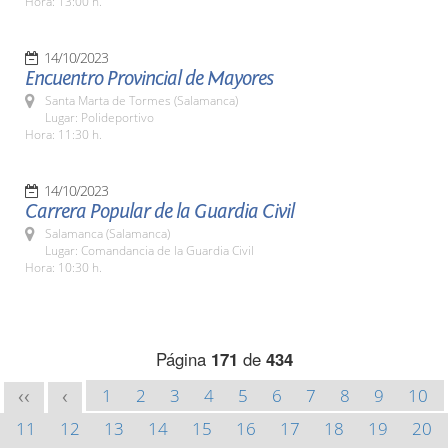
Hora: 13:00 h.
14/10/2023
Encuentro Provincial de Mayores
Santa Marta de Tormes (Salamanca)
Lugar: Polideportivo
Hora: 11:30 h.
14/10/2023
Carrera Popular de la Guardia Civil
Salamanca (Salamanca)
Lugar: Comandancia de la Guardia Civil
Hora: 10:30 h.
Página
171
de
434
1
2
3
4
5
6
7
8
9
10
<<
<
11
12
13
14
15
16
17
18
19
20