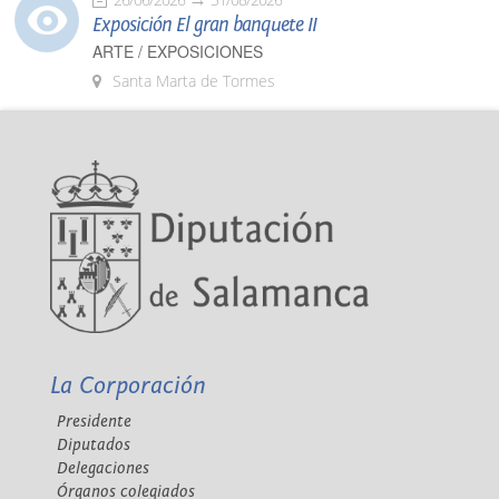
Exposición El gran banquete II
ARTE / EXPOSICIONES
Santa Marta de Tormes
La Corporación
Presidente
Diputados
Delegaciones
Órganos colegiados