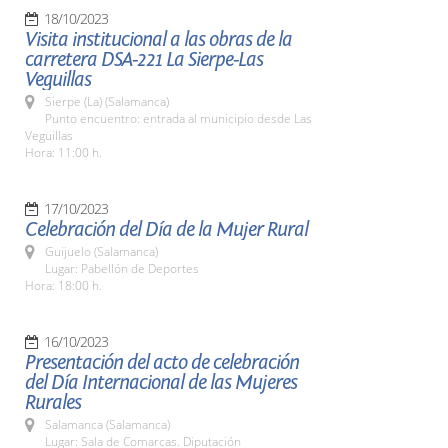
18/10/2023
Visita institucional a las obras de la
carretera DSA-221 La Sierpe-Las
Veguillas
Sierpe (La) (Salamanca)
Punto encuentro: entrada al municipio desde Las
Veguillas
Hora: 11:00 h.
17/10/2023
Celebración del Día de la Mujer Rural
Guijuelo (Salamanca)
Lugar: Pabellón de Deportes
Hora: 18:00 h.
16/10/2023
Presentación del acto de celebración
del Día Internacional de las Mujeres
Rurales
Salamanca (Salamanca)
Lugar: Sala de Comarcas. Diputación