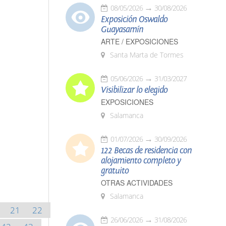
08/05/2026
30/08/2026
Exposición Oswaldo
Guayasamín
ARTE / EXPOSICIONES
Santa Marta de Tormes
05/06/2026
31/03/2027
Visibilizar lo elegido
EXPOSICIONES
Salamanca
01/07/2026
30/09/2026
122 Becas de residencia con
alojamiento completo y
gratuito
OTRAS ACTIVIDADES
Salamanca
21
22
26/06/2026
31/08/2026