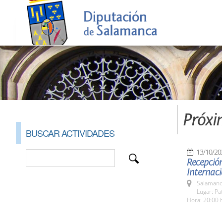
Próxi
BUSCAR ACTIVIDADES
13/10/20
Recepción
Internaci
Salamanc
Lugar: Pa
Hora: 20:00 