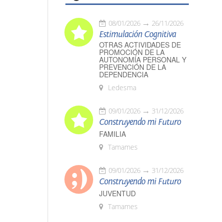
08/01/2026
26/11/2026
Estimulación Cognitiva
OTRAS ACTIVIDADES DE
PROMOCIÓN DE LA
AUTONOMÍA PERSONAL Y
PREVENCIÓN DE LA
DEPENDENCIA
Ledesma
09/01/2026
31/12/2026
Construyendo mi Futuro
FAMILIA
Tamames
09/01/2026
31/12/2026
Construyendo mi Futuro
JUVENTUD
Tamames