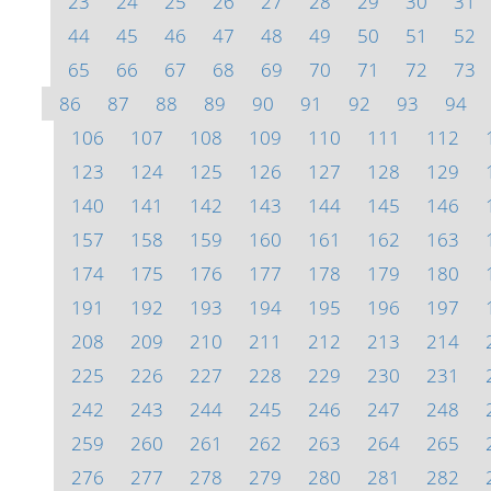
23
24
25
26
27
28
29
30
31
44
45
46
47
48
49
50
51
52
65
66
67
68
69
70
71
72
73
86
87
88
89
90
91
92
93
94
106
107
108
109
110
111
112
123
124
125
126
127
128
129
140
141
142
143
144
145
146
157
158
159
160
161
162
163
174
175
176
177
178
179
180
191
192
193
194
195
196
197
208
209
210
211
212
213
214
225
226
227
228
229
230
231
242
243
244
245
246
247
248
259
260
261
262
263
264
265
276
277
278
279
280
281
282