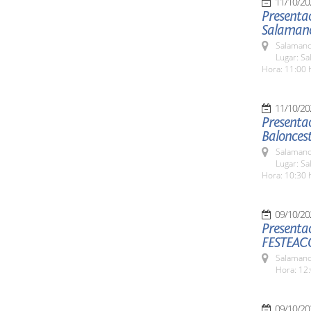
11/10/20
Presentac
Salaman
Salamanc
Lugar: Sa
Hora: 11:00 
11/10/20
Presentac
Balonces
Salamanc
Lugar: Sa
Hora: 10:30 
09/10/20
Presentac
FESTEAC
Salamanc
Hora: 12:
09/10/20