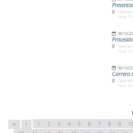
Presentac
Salamanc
Hora: 11:
08/10/20
Procesión
Salamanc
Hora: 17:
08/10/20
Carrera 
Salamanc
Hora: 10:
1
2
3
4
5
6
7
8
9
1
<<
<