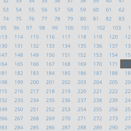
32
33
34
35
36
37
38
39
40
41
53
54
55
56
57
58
59
60
61
62
74
75
76
77
78
79
80
81
82
83
95
96
97
98
99
100
101
102
103
1
113
114
115
116
117
118
119
120
12
130
131
132
133
134
135
136
137
13
147
148
149
150
151
152
153
154
15
164
165
166
167
168
169
170
171
17
181
182
183
184
185
186
187
188
18
198
199
200
201
202
203
204
205
20
215
216
217
218
219
220
221
222
22
232
233
234
235
236
237
238
239
24
249
250
251
252
253
254
255
256
25
266
267
268
269
270
271
272
273
27
283
284
285
286
287
288
289
290
29