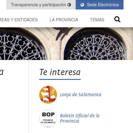
Transparencia y participación
Sede Electrónica
REAS Y ENTIDADES
LA PROVINCIA
TEMAS
a
Te interesa
Lonja de Salamanca
Boletín Oficial de la
Provincia