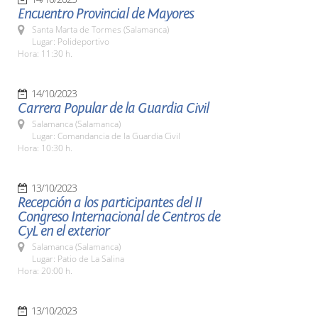
Encuentro Provincial de Mayores
Santa Marta de Tormes (Salamanca)
Lugar: Polideportivo
Hora: 11:30 h.
14/10/2023
Carrera Popular de la Guardia Civil
Salamanca (Salamanca)
Lugar: Comandancia de la Guardia Civil
Hora: 10:30 h.
13/10/2023
Recepción a los participantes del II
Congreso Internacional de Centros de
CyL en el exterior
Salamanca (Salamanca)
Lugar: Patio de La Salina
Hora: 20:00 h.
13/10/2023