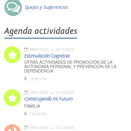
Quejas y Sugerencias
Agenda actividades
08/01/2026
26/11/2026
Estimulación Cognitiva
OTRAS ACTIVIDADES DE PROMOCIÓN DE LA
AUTONOMÍA PERSONAL Y PREVENCIÓN DE LA
DEPENDENCIA
Ledesma
09/01/2026
31/12/2026
Construyendo mi Futuro
FAMILIA
Tamames
09/01/2026
31/12/2026