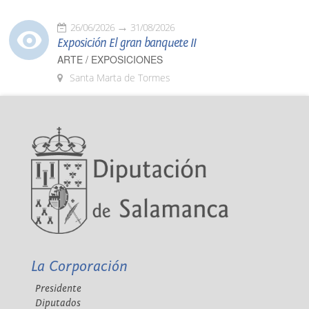
26/06/2026
31/08/2026
Exposición El gran banquete II
ARTE / EXPOSICIONES
Santa Marta de Tormes
La Corporación
Presidente
Diputados