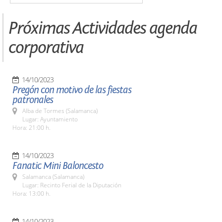
Próximas Actividades agenda
corporativa
14/10/2023
Pregón con motivo de las fiestas
patronales
Alba de Tormes (Salamanca)
Lugar: Ayuntamiento
Hora: 21:00 h.
14/10/2023
Fanatic Mini Baloncesto
Salamanca (Salamanca)
Lugar: Recinto Ferial de la Diputación
Hora: 13:00 h.
14/10/2023