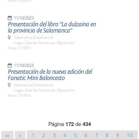
Hora: 12:00 h.
11/10/2023
Presentación del libro "La dulzaina en
la provincia de Salamanca"
Salamanca (Salamanca)
Lugar: Sala de Comarcas. Diputación
Hora: 11:00 h.
11/10/2023
Presentación de la nueva edición del
Fanatic Mini Baloncesto
Salamanca (Salamanca)
Lugar: Sala de Comarcas. Diputación
Hora: 10:30 h.
Página
172
de
434
1
2
3
4
5
6
7
8
9
10
<<
<