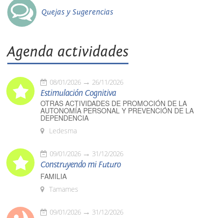
Quejas y Sugerencias
Agenda actividades
08/01/2026
26/11/2026
Estimulación Cognitiva
OTRAS ACTIVIDADES DE PROMOCIÓN DE LA
AUTONOMÍA PERSONAL Y PREVENCIÓN DE LA
DEPENDENCIA
Ledesma
09/01/2026
31/12/2026
Construyendo mi Futuro
FAMILIA
Tamames
09/01/2026
31/12/2026