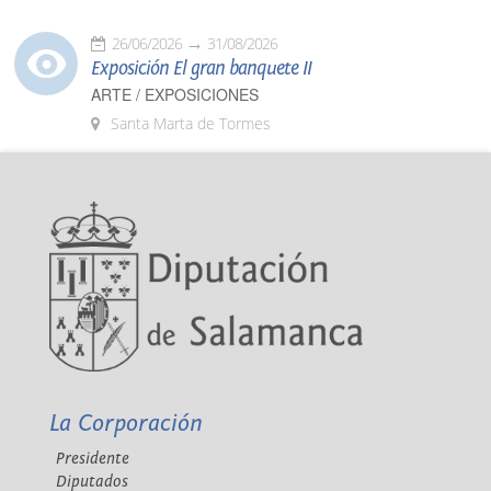
26/06/2026
31/08/2026
Exposición El gran banquete II
ARTE / EXPOSICIONES
Santa Marta de Tormes
La Corporación
Presidente
Diputados