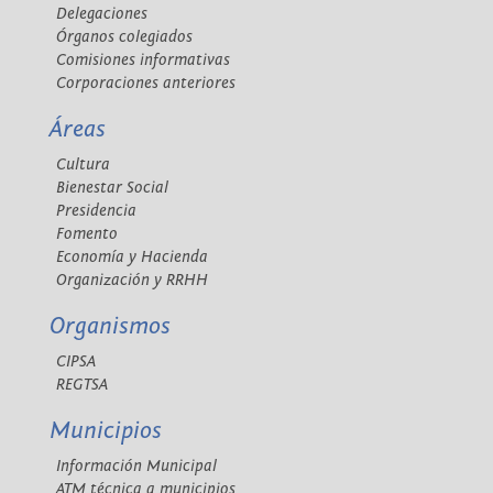
Delegaciones
Órganos colegiados
Comisiones informativas
Corporaciones anteriores
Áreas
Cultura
Bienestar Social
Presidencia
Fomento
Economía y Hacienda
Organización y RRHH
Organismos
CIPSA
REGTSA
Municipios
Información Municipal
ATM técnica a municipios