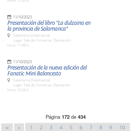
Hora: 12:00 h.
11/10/2023
Presentación del libro "La dulzaina en
la provincia de Salamanca"
Salamanca (Salamanca)
Lugar: Sala de Comarcas. Diputación
Hora: 11:00 h.
11/10/2023
Presentación de la nueva edición del
Fanatic Mini Baloncesto
Salamanca (Salamanca)
Lugar: Sala de Comarcas. Diputación
Hora: 10:30 h.
Página
172
de
434
1
2
3
4
5
6
7
8
9
10
<<
<