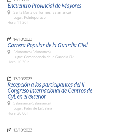
Encuentro Provincial de Mayores
Santa Marta de Tormes (Salamanca)
Lugar: Polideportivo
Hora: 11:30 h.
14/10/2023
Carrera Popular de la Guardia Civil
Salamanca (Salamanca)
Lugar: Comandancia de la Guardia Civil
Hora: 10:30 h.
13/10/2023
Recepción a los participantes del II
Congreso Internacional de Centros de
CyL en el exterior
Salamanca (Salamanca)
Lugar: Patio de La Salina
Hora: 20:00 h.
13/10/2023