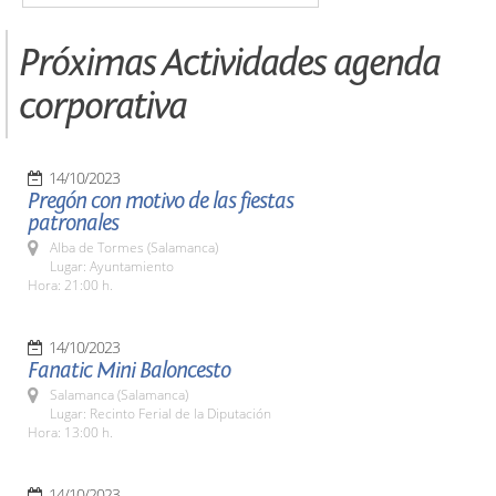
Próximas Actividades agenda
corporativa
14/10/2023
Pregón con motivo de las fiestas
patronales
Alba de Tormes (Salamanca)
Lugar: Ayuntamiento
Hora: 21:00 h.
14/10/2023
Fanatic Mini Baloncesto
Salamanca (Salamanca)
Lugar: Recinto Ferial de la Diputación
Hora: 13:00 h.
14/10/2023