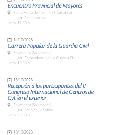
Encuentro Provincial de Mayores
Santa Marta de Tormes (Salamanca)
Lugar: Polideportivo
Hora: 11:30 h.
14/10/2023
Carrera Popular de la Guardia Civil
Salamanca (Salamanca)
Lugar: Comandancia de la Guardia Civil
Hora: 10:30 h.
13/10/2023
Recepción a los participantes del II
Congreso Internacional de Centros de
CyL en el exterior
Salamanca (Salamanca)
Lugar: Patio de La Salina
Hora: 20:00 h.
13/10/2023