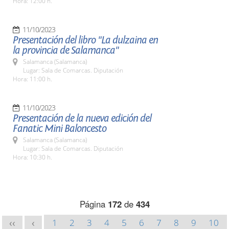
Hora: 12:00 h.
11/10/2023
Presentación del libro "La dulzaina en
la provincia de Salamanca"
Salamanca (Salamanca)
Lugar: Sala de Comarcas. Diputación
Hora: 11:00 h.
11/10/2023
Presentación de la nueva edición del
Fanatic Mini Baloncesto
Salamanca (Salamanca)
Lugar: Sala de Comarcas. Diputación
Hora: 10:30 h.
Página
172
de
434
1
2
3
4
5
6
7
8
9
10
<<
<