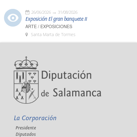
26/06/2026
31/08/2026
Exposición El gran banquete II
ARTE / EXPOSICIONES
Santa Marta de Tormes
La Corporación
Presidente
Diputados