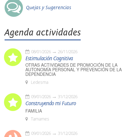
Quejas y Sugerencias
Agenda actividades
08/01/2026
26/11/2026
Estimulación Cognitiva
OTRAS ACTIVIDADES DE PROMOCIÓN DE LA
AUTONOMÍA PERSONAL Y PREVENCIÓN DE LA
DEPENDENCIA
Ledesma
09/01/2026
31/12/2026
Construyendo mi Futuro
FAMILIA
Tamames
09/01/2026
31/12/2026