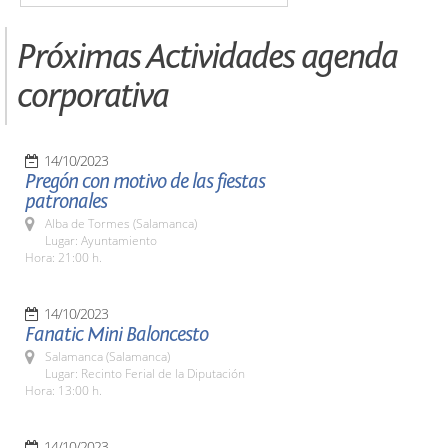
Próximas Actividades agenda
corporativa
14/10/2023
Pregón con motivo de las fiestas
patronales
Alba de Tormes (Salamanca)
Lugar: Ayuntamiento
Hora: 21:00 h.
14/10/2023
Fanatic Mini Baloncesto
Salamanca (Salamanca)
Lugar: Recinto Ferial de la Diputación
Hora: 13:00 h.
14/10/2023