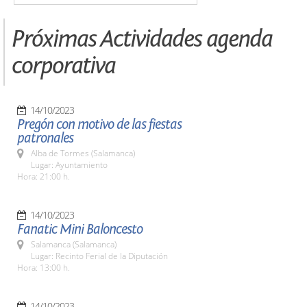
Próximas Actividades agenda
corporativa
14/10/2023
Pregón con motivo de las fiestas
patronales
Alba de Tormes (Salamanca)
Lugar: Ayuntamiento
Hora: 21:00 h.
14/10/2023
Fanatic Mini Baloncesto
Salamanca (Salamanca)
Lugar: Recinto Ferial de la Diputación
Hora: 13:00 h.
14/10/2023