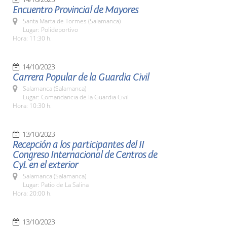
Encuentro Provincial de Mayores
Santa Marta de Tormes (Salamanca)
Lugar: Polideportivo
Hora: 11:30 h.
14/10/2023
Carrera Popular de la Guardia Civil
Salamanca (Salamanca)
Lugar: Comandancia de la Guardia Civil
Hora: 10:30 h.
13/10/2023
Recepción a los participantes del II
Congreso Internacional de Centros de
CyL en el exterior
Salamanca (Salamanca)
Lugar: Patio de La Salina
Hora: 20:00 h.
13/10/2023