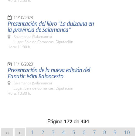
Hora: 12:00 h.
11/10/2023
Presentación del libro "La dulzaina en
la provincia de Salamanca"
Salamanca (Salamanca)
Lugar: Sala de Comarcas. Diputación
Hora: 11:00 h.
11/10/2023
Presentación de la nueva edición del
Fanatic Mini Baloncesto
Salamanca (Salamanca)
Lugar: Sala de Comarcas. Diputación
Hora: 10:30 h.
Página
172
de
434
1
2
3
4
5
6
7
8
9
10
<<
<