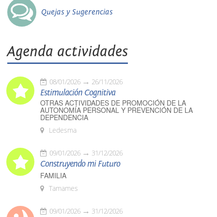
Quejas y Sugerencias
Agenda actividades
08/01/2026
26/11/2026
Estimulación Cognitiva
OTRAS ACTIVIDADES DE PROMOCIÓN DE LA
AUTONOMÍA PERSONAL Y PREVENCIÓN DE LA
DEPENDENCIA
Ledesma
09/01/2026
31/12/2026
Construyendo mi Futuro
FAMILIA
Tamames
09/01/2026
31/12/2026