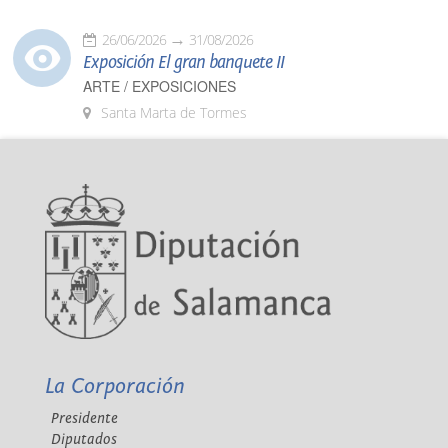
26/06/2026
31/08/2026
Exposición El gran banquete II
ARTE / EXPOSICIONES
Santa Marta de Tormes
La Corporación
Presidente
Diputados