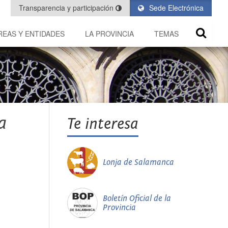
Transparencia y participación
Sede Electrónica
REAS Y ENTIDADES
LA PROVINCIA
TEMAS
a
Te interesa
Lonja de Salamanca
Boletín Oficial de la
Provincia