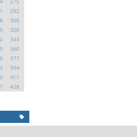
4
275
1
292
8
309
5
326
2
343
9
360
6
377
3
394
0
411
7
428