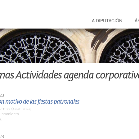
LA DIPUTACIÓN
Á
mas Actividades agenda corporativ
23
n motivo de las fiestas patronales
Tormes (Salamanca)
yuntamiento
h.
23