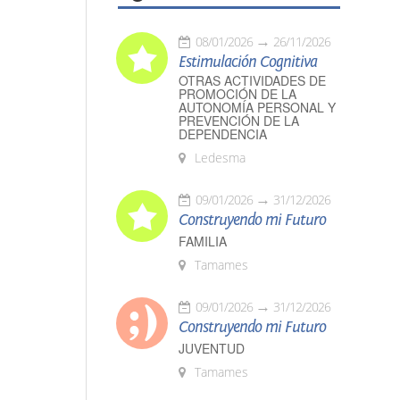
08/01/2026
26/11/2026
Estimulación Cognitiva
OTRAS ACTIVIDADES DE
PROMOCIÓN DE LA
AUTONOMÍA PERSONAL Y
PREVENCIÓN DE LA
DEPENDENCIA
Ledesma
09/01/2026
31/12/2026
Construyendo mi Futuro
FAMILIA
Tamames
09/01/2026
31/12/2026
Construyendo mi Futuro
JUVENTUD
Tamames