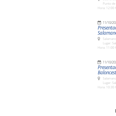
Punto de 
Hora: 12:00 
11/10/20
Presentac
Salaman
Salamanc
Lugar: Sa
Hora: 11:00 
11/10/20
Presentac
Balonces
Salamanc
Lugar: Sa
Hora: 10:30 