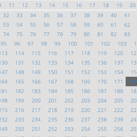
0
11
12
13
14
15
16
17
18
19
20
32
33
34
35
36
37
38
39
40
41
53
54
55
56
57
58
59
60
61
62
74
75
76
77
78
79
80
81
82
83
95
96
97
98
99
100
101
102
103
1
113
114
115
116
117
118
119
120
12
130
131
132
133
134
135
136
137
13
147
148
149
150
151
152
153
154
15
164
165
166
167
168
169
170
171
17
181
182
183
184
185
186
187
188
18
198
199
200
201
202
203
204
205
20
215
216
217
218
219
220
221
222
22
232
233
234
235
236
237
238
239
24
249
250
251
252
253
254
255
256
25