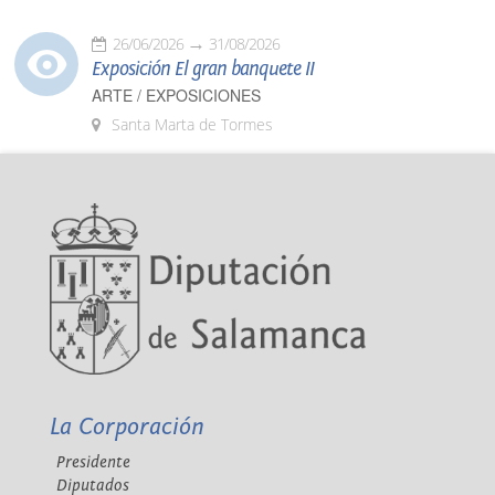
26/06/2026
31/08/2026
Exposición El gran banquete II
ARTE / EXPOSICIONES
Santa Marta de Tormes
La Corporación
Presidente
Diputados