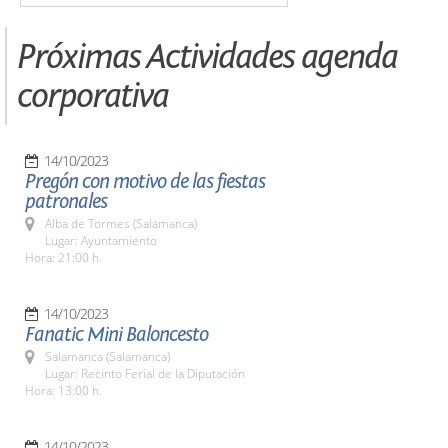
Próximas Actividades agenda
corporativa
14/10/2023
Pregón con motivo de las fiestas
patronales
Alba de Tormes (Salamanca)
Lugar: Ayuntamiento
Hora: 21:00 h.
14/10/2023
Fanatic Mini Baloncesto
Salamanca (Salamanca)
Lugar: Recinto Ferial de la Diputación
Hora: 13:00 h.
14/10/2023