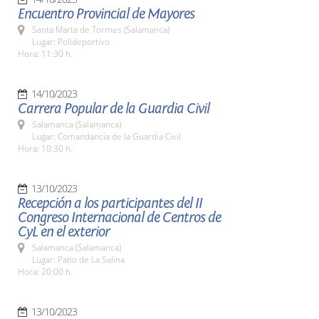
Encuentro Provincial de Mayores
Santa Marta de Tormes (Salamanca)
Lugar: Polideportivo
Hora: 11:30 h.
14/10/2023
Carrera Popular de la Guardia Civil
Salamanca (Salamanca)
Lugar: Comandancia de la Guardia Civil
Hora: 10:30 h.
13/10/2023
Recepción a los participantes del II
Congreso Internacional de Centros de
CyL en el exterior
Salamanca (Salamanca)
Lugar: Patio de La Salina
Hora: 20:00 h.
13/10/2023