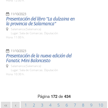
Hora: 12:00 h.
11/10/2023
Presentación del libro "La dulzaina en
la provincia de Salamanca"
Salamanca (Salamanca)
Lugar: Sala de Comarcas. Diputación
Hora: 11:00 h.
11/10/2023
Presentación de la nueva edición del
Fanatic Mini Baloncesto
Salamanca (Salamanca)
Lugar: Sala de Comarcas. Diputación
Hora: 10:30 h.
Página
172
de
434
1
2
3
4
5
6
7
8
9
10
<<
<