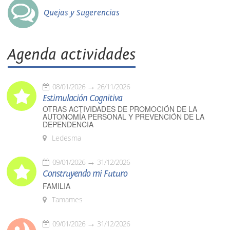
Quejas y Sugerencias
Agenda actividades
08/01/2026
26/11/2026
Estimulación Cognitiva
OTRAS ACTIVIDADES DE PROMOCIÓN DE LA
AUTONOMÍA PERSONAL Y PREVENCIÓN DE LA
DEPENDENCIA
Ledesma
09/01/2026
31/12/2026
Construyendo mi Futuro
FAMILIA
Tamames
09/01/2026
31/12/2026