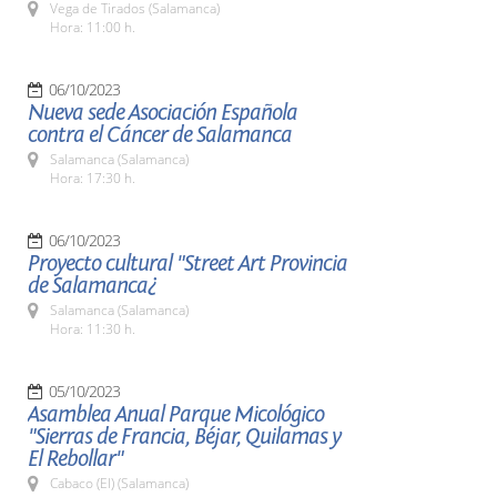
Vega de Tirados (Salamanca)
Hora: 11:00 h.
06/10/2023
Nueva sede Asociación Española
contra el Cáncer de Salamanca
Salamanca (Salamanca)
Hora: 17:30 h.
06/10/2023
Proyecto cultural "Street Art Provincia
de Salamanca¿
Salamanca (Salamanca)
Hora: 11:30 h.
05/10/2023
Asamblea Anual Parque Micológico
"Sierras de Francia, Béjar, Quilamas y
El Rebollar"
Cabaco (El) (Salamanca)