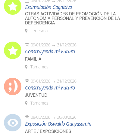
08/01/2026
26/11/2026
Estimulación Cognitiva
OTRAS ACTIVIDADES DE PROMOCIÓN DE LA
AUTONOMÍA PERSONAL Y PREVENCIÓN DE LA
DEPENDENCIA
Ledesma
09/01/2026
31/12/2026
Construyendo mi Futuro
FAMILIA
Tamames
09/01/2026
31/12/2026
Construyendo mi Futuro
JUVENTUD
Tamames
08/05/2026
30/08/2026
Exposición Oswaldo Guayasamín
ARTE / EXPOSICIONES