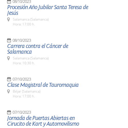
08/10/2023
Procesión Año Jubilar Santa Teresa de
Jesús
Salamanca (Salamanca)
Hora: 17:00 h.
08/10/2023
Carrera contra el Cáncer de
Salamanca
Salamanca (Salamanca)
Hora: 10:30 h.
07/10/2023
Clase Magistral de Tauromaquia
Béjar (Salamanca)
Hora: 17:00 h.
07/10/2023
Jornada de Puertas Abiertas en
Cirucito de Kart y Automovilismo