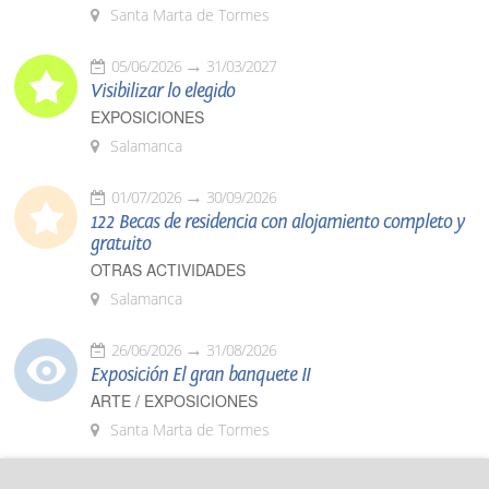
Santa Marta de Tormes
05/06/2026
31/03/2027
Visibilizar lo elegido
EXPOSICIONES
Salamanca
01/07/2026
30/09/2026
122 Becas de residencia con alojamiento completo y
gratuito
OTRAS ACTIVIDADES
Salamanca
26/06/2026
31/08/2026
Exposición El gran banquete II
ARTE / EXPOSICIONES
Santa Marta de Tormes