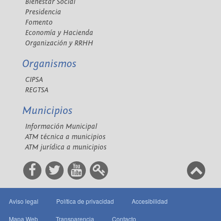
Bienestar Social
Presidencia
Fomento
Economía y Hacienda
Organización y RRHH
Organismos
CIPSA
REGTSA
Municipios
Información Municipal
ATM técnica a municipios
ATM jurídica a municipios
Aviso legal
Política de privacidad
Accesibilidad
Mapa Web
Transparencia
Contacto