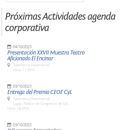
Próximas Actividades agenda
corporativa
04/10/2023
Presentación XXVII Muestra Teatro
Aficionado El Encinar
Salamanca (Salamanca)
Hora: 11:00 h.
03/10/2023
Entrega del Premio CEOE CyL
Salamanca (Salamanca)
Lugar: Palacio de Congresos de CyL
Hora: 18:30 h.
03/10/2023