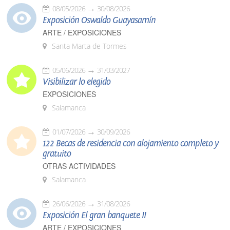
08/05/2026
30/08/2026
Exposición Oswaldo Guayasamín
ARTE / EXPOSICIONES
Santa Marta de Tormes
05/06/2026
31/03/2027
Visibilizar lo elegido
EXPOSICIONES
Salamanca
01/07/2026
30/09/2026
122 Becas de residencia con alojamiento completo y
gratuito
OTRAS ACTIVIDADES
Salamanca
26/06/2026
31/08/2026
Exposición El gran banquete II
ARTE / EXPOSICIONES