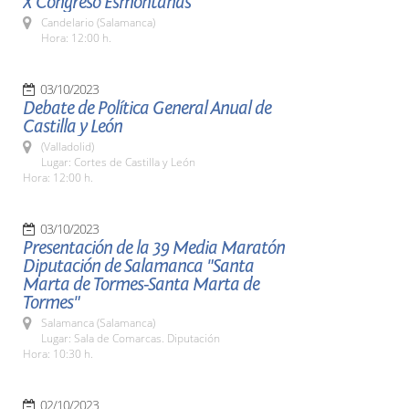
X Congreso Esmontañas
Candelario (Salamanca)
Hora: 12:00 h.
03/10/2023
Debate de Política General Anual de
Castilla y León
(Valladolid)
Lugar: Cortes de Castilla y León
Hora: 12:00 h.
03/10/2023
Presentación de la 39 Media Maratón
Diputación de Salamanca "Santa
Marta de Tormes-Santa Marta de
Tormes"
Salamanca (Salamanca)
Lugar: Sala de Comarcas. Diputación
Hora: 10:30 h.
02/10/2023