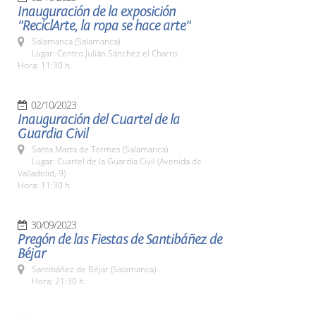
Inauguración de la exposición
"ReciclArte, la ropa se hace arte"
Salamanca (Salamanca)
Lugar: Centro Julián Sánchez el Charro
Hora: 11:30 h.
02/10/2023
Inauguración del Cuartel de la
Guardia Civil
Santa Marta de Tormes (Salamanca)
Lugar: Cuartel de la Guardia Civil (Avenida de
Valladolid, 9)
Hora: 11:30 h.
30/09/2023
Pregón de las Fiestas de Santibáñez de
Béjar
Santibáñez de Béjar (Salamanca)
Hora: 21:30 h.