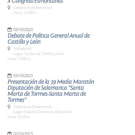
X Congreso Esmontañas
Candelario (Salamanca)
Hora: 12:00 h.
03/10/2023
Debate de Política General Anual de
Castilla y León
(Valladolid)
Lugar: Cortes de Castilla y León
Hora: 12:00 h.
03/10/2023
Presentación de la 39 Media Maratón
Diputación de Salamanca "Santa
Marta de Tormes-Santa Marta de
Tormes"
Salamanca (Salamanca)
Lugar: Sala de Comarcas. Diputación
Hora: 10:30 h.
02/10/2023