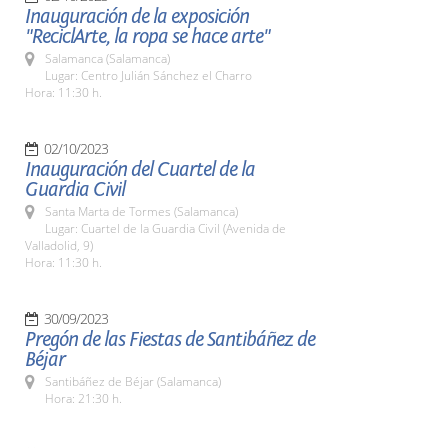
Inauguración de la exposición
"ReciclArte, la ropa se hace arte"
Salamanca (Salamanca)
Lugar: Centro Julián Sánchez el Charro
Hora: 11:30 h.
02/10/2023
Inauguración del Cuartel de la
Guardia Civil
Santa Marta de Tormes (Salamanca)
Lugar: Cuartel de la Guardia Civil (Avenida de
Valladolid, 9)
Hora: 11:30 h.
30/09/2023
Pregón de las Fiestas de Santibáñez de
Béjar
Santibáñez de Béjar (Salamanca)
Hora: 21:30 h.