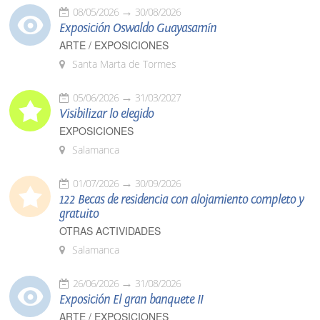
08/05/2026
30/08/2026
Exposición Oswaldo Guayasamín
ARTE / EXPOSICIONES
Santa Marta de Tormes
05/06/2026
31/03/2027
Visibilizar lo elegido
EXPOSICIONES
Salamanca
01/07/2026
30/09/2026
122 Becas de residencia con alojamiento completo y
gratuito
OTRAS ACTIVIDADES
Salamanca
26/06/2026
31/08/2026
Exposición El gran banquete II
ARTE / EXPOSICIONES