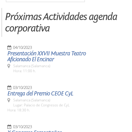
Próximas Actividades agenda
corporativa
04/10/2023
Presentación XXVII Muestra Teatro
Aficionado El Encinar
Salamanca (Salamanca)
Hora: 11:00 h.
03/10/2023
Entrega del Premio CEOE CyL
Salamanca (Salamanca)
Lugar: Palacio de Congresos de CyL
Hora: 18:30 h.
03/10/2023