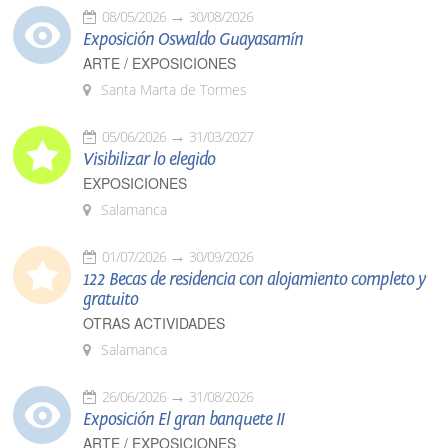
08/05/2026
30/08/2026
Exposición Oswaldo Guayasamín
ARTE / EXPOSICIONES
Santa Marta de Tormes
05/06/2026
31/03/2027
Visibilizar lo elegido
EXPOSICIONES
Salamanca
01/07/2026
30/09/2026
122 Becas de residencia con alojamiento completo y
gratuito
OTRAS ACTIVIDADES
Salamanca
26/06/2026
31/08/2026
Exposición El gran banquete II
ARTE / EXPOSICIONES