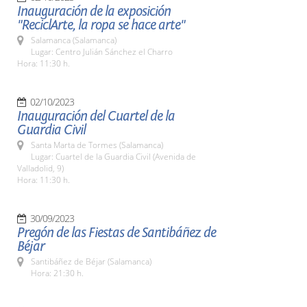
Inauguración de la exposición
"ReciclArte, la ropa se hace arte"
Salamanca (Salamanca)
Lugar: Centro Julián Sánchez el Charro
Hora: 11:30 h.
02/10/2023
Inauguración del Cuartel de la
Guardia Civil
Santa Marta de Tormes (Salamanca)
Lugar: Cuartel de la Guardia Civil (Avenida de
Valladolid, 9)
Hora: 11:30 h.
30/09/2023
Pregón de las Fiestas de Santibáñez de
Béjar
Santibáñez de Béjar (Salamanca)
Hora: 21:30 h.