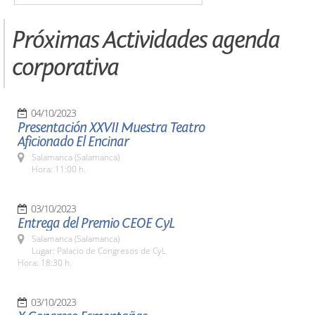
Próximas Actividades agenda
corporativa
04/10/2023
Presentación XXVII Muestra Teatro
Aficionado El Encinar
Salamanca (Salamanca)
Hora: 11:00 h.
03/10/2023
Entrega del Premio CEOE CyL
Salamanca (Salamanca)
Lugar: Palacio de Congresos de CyL
Hora: 18:30 h.
03/10/2023