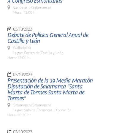
X Congreso Esmontañas
Candelario (Salamanca)
Hora: 12:00 h.
03/10/2023
Debate de Política General Anual de
Castilla y León
(Valladolid)
Lugar: Cortes de Castilla y León
Hora: 12:00 h.
03/10/2023
Presentación de la 39 Media Maratón
Diputación de Salamanca "Santa
Marta de Tormes-Santa Marta de
Tormes"
Salamanca (Salamanca)
Lugar: Sala de Comarcas. Diputación
Hora: 10:30 h.
02/10/2023