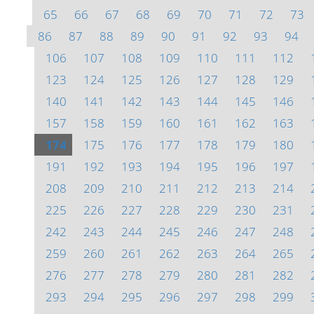
65
66
67
68
69
70
71
72
73
86
87
88
89
90
91
92
93
94
106
107
108
109
110
111
112
123
124
125
126
127
128
129
140
141
142
143
144
145
146
157
158
159
160
161
162
163
174
175
176
177
178
179
180
191
192
193
194
195
196
197
208
209
210
211
212
213
214
225
226
227
228
229
230
231
242
243
244
245
246
247
248
259
260
261
262
263
264
265
276
277
278
279
280
281
282
293
294
295
296
297
298
299