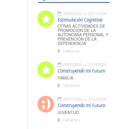
08/01/2026
26/11/2026
Estimulación Cognitiva
OTRAS ACTIVIDADES DE
PROMOCIÓN DE LA
AUTONOMÍA PERSONAL Y
PREVENCIÓN DE LA
DEPENDENCIA
Ledesma
09/01/2026
31/12/2026
Construyendo mi Futuro
FAMILIA
Tamames
09/01/2026
31/12/2026
Construyendo mi Futuro
JUVENTUD
Tamames