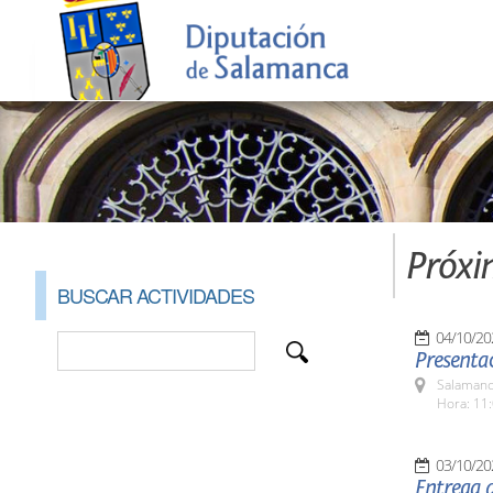
Próxi
BUSCAR ACTIVIDADES
04/10/20
Presentac
Salamanc
Hora: 11:
03/10/20
Entrega 