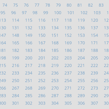
74
75
76
77
78
79
80
81
82
83
95
96
97
98
99
100
101
102
103
1
113
114
115
116
117
118
119
120
12
130
131
132
133
134
135
136
137
13
147
148
149
150
151
152
153
154
15
164
165
166
167
168
169
170
171
17
181
182
183
184
185
186
187
188
18
198
199
200
201
202
203
204
205
20
215
216
217
218
219
220
221
222
22
232
233
234
235
236
237
238
239
24
249
250
251
252
253
254
255
256
25
266
267
268
269
270
271
272
273
27
283
284
285
286
287
288
289
290
29
300
301
302
303
304
305
306
307
30