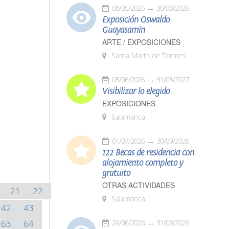
08/05/2026
30/08/2026
Exposición Oswaldo
Guayasamín
ARTE / EXPOSICIONES
Santa Marta de Tormes
05/06/2026
31/03/2027
Visibilizar lo elegido
EXPOSICIONES
Salamanca
01/07/2026
30/09/2026
122 Becas de residencia con
alojamiento completo y
gratuito
OTRAS ACTIVIDADES
21
22
Salamanca
42
43
63
64
26/06/2026
31/08/2026