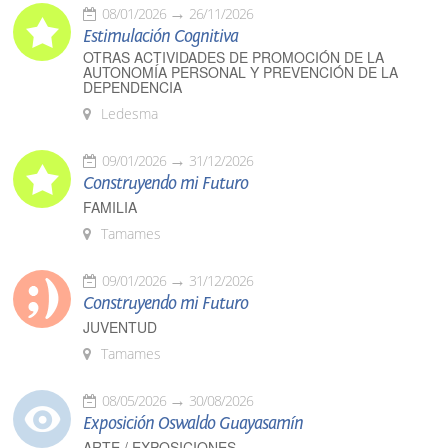
08/01/2026
26/11/2026
Estimulación Cognitiva
OTRAS ACTIVIDADES DE PROMOCIÓN DE LA
AUTONOMÍA PERSONAL Y PREVENCIÓN DE LA
DEPENDENCIA
Ledesma
09/01/2026
31/12/2026
Construyendo mi Futuro
FAMILIA
Tamames
09/01/2026
31/12/2026
Construyendo mi Futuro
JUVENTUD
Tamames
08/05/2026
30/08/2026
Exposición Oswaldo Guayasamín
ARTE / EXPOSICIONES