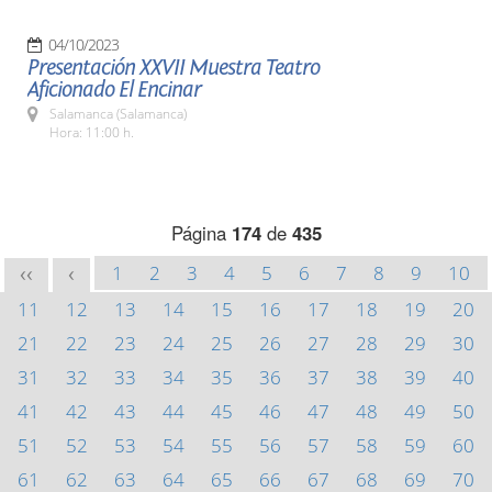
04/10/2023
Presentación XXVII Muestra Teatro
Aficionado El Encinar
Salamanca (Salamanca)
Hora: 11:00 h.
Página
174
de
435
1
2
3
4
5
6
7
8
9
10
<<
<
11
12
13
14
15
16
17
18
19
20
21
22
23
24
25
26
27
28
29
30
31
32
33
34
35
36
37
38
39
40
41
42
43
44
45
46
47
48
49
50
51
52
53
54
55
56
57
58
59
60
61
62
63
64
65
66
67
68
69
70