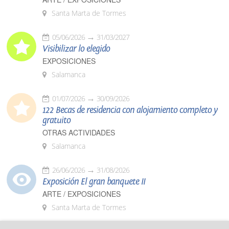
Santa Marta de Tormes
05/06/2026
31/03/2027
Visibilizar lo elegido
EXPOSICIONES
Salamanca
01/07/2026
30/09/2026
122 Becas de residencia con alojamiento completo y
gratuito
OTRAS ACTIVIDADES
Salamanca
26/06/2026
31/08/2026
Exposición El gran banquete II
ARTE / EXPOSICIONES
Santa Marta de Tormes