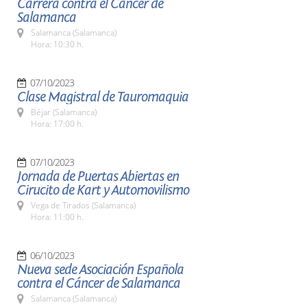
Carrera contra el Cáncer de
Salamanca
Salamanca (Salamanca)
Hora: 10:30 h.
07/10/2023
Clase Magistral de Tauromaquia
Béjar (Salamanca)
Hora: 17:00 h.
07/10/2023
Jornada de Puertas Abiertas en
Cirucito de Kart y Automovilismo
Vega de Tirados (Salamanca)
Hora: 11:00 h.
06/10/2023
Nueva sede Asociación Española
contra el Cáncer de Salamanca
Salamanca (Salamanca)