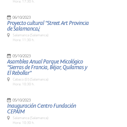
Hora: 17:30 h.
06/10/2023
Proyecto cultural "Street Art Provincia
de Salamanca¿
Salamanca (Salamanca)
Hora: 11:30 h.
05/10/2023
Asamblea Anual Parque Micológico
"Sierras de Francia, Béjar, Quilamas y
El Rebollar"
Cabaco (El) (Salamanca)
Hora: 10:30 h.
05/10/2023
Inauguración Centro Fundación
CEPAIM
Salamanca (Salamanca)
Hora: 10:30 h.