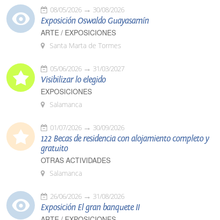
08/05/2026
30/08/2026
Exposición Oswaldo Guayasamín
ARTE / EXPOSICIONES
Santa Marta de Tormes
05/06/2026
31/03/2027
Visibilizar lo elegido
EXPOSICIONES
Salamanca
01/07/2026
30/09/2026
122 Becas de residencia con alojamiento completo y
gratuito
OTRAS ACTIVIDADES
Salamanca
26/06/2026
31/08/2026
Exposición El gran banquete II
ARTE / EXPOSICIONES