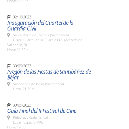
Hora: 11:30 h.
02/10/2023
Inauguración del Cuartel de la
Guardia Civil
Santa Marta de Tormes (Salamanca)
Lugar: Cuartel de la Guardia Civil (Avenida de
Valladolid, 9)
Hora: 11:30 h.
30/09/2023
Pregón de las Fiestas de Santibáñez de
Béjar
Santibáñez de Béjar (Salamanca)
Hora: 21:30 h.
30/09/2023
Gala Final del II Festival de Cine
Pelabravo (Salamanca)
Lugar: Espacio MAS
Hora: 19:00 h.