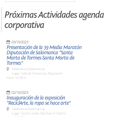
Próximas Actividades agenda
corporativa
03/10/2023
Presentación de la 39 Media Maratón
Diputación de Salamanca "Santa
Marta de Tormes-Santa Marta de
Tormes"
Salamanca (Salamanca)
Lugar: Sala de Comarcas. Diputación
Hora: 10:30 h.
02/10/2023
Inauguración de la exposición
"ReciclArte, la ropa se hace arte"
Salamanca (Salamanca)
Lugar: Centro Julián Sánchez el Charro