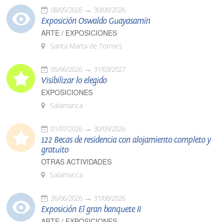
08/05/2026
30/08/2026
Exposición Oswaldo Guayasamín
ARTE / EXPOSICIONES
Santa Marta de Tormes
05/06/2026
31/03/2027
Visibilizar lo elegido
EXPOSICIONES
Salamanca
01/07/2026
30/09/2026
122 Becas de residencia con alojamiento completo y
gratuito
OTRAS ACTIVIDADES
Salamanca
26/06/2026
31/08/2026
Exposición El gran banquete II
ARTE / EXPOSICIONES