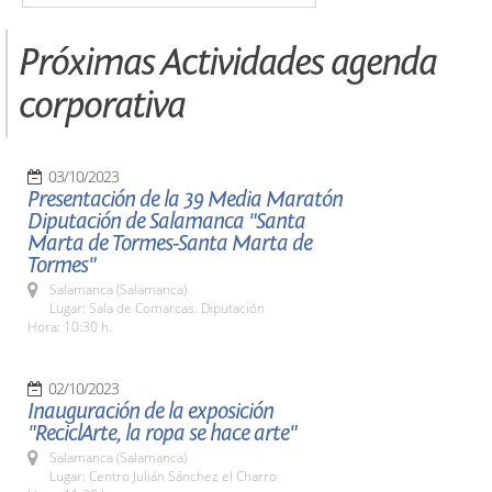
Próximas Actividades agenda
corporativa
03/10/2023
Presentación de la 39 Media Maratón
Diputación de Salamanca "Santa
Marta de Tormes-Santa Marta de
Tormes"
Salamanca (Salamanca)
Lugar: Sala de Comarcas. Diputación
Hora: 10:30 h.
02/10/2023
Inauguración de la exposición
"ReciclArte, la ropa se hace arte"
Salamanca (Salamanca)
Lugar: Centro Julián Sánchez el Charro