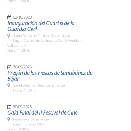
Hora: 11:30 h.
02/10/2023
Inauguración del Cuartel de la
Guardia Civil
Santa Marta de Tormes (Salamanca)
Lugar: Cuartel de la Guardia Civil (Avenida de
Valladolid, 9)
Hora: 11:30 h.
30/09/2023
Pregón de las Fiestas de Santibáñez de
Béjar
Santibáñez de Béjar (Salamanca)
Hora: 21:30 h.
30/09/2023
Gala Final del II Festival de Cine
Pelabravo (Salamanca)
Lugar: Espacio MAS
Hora: 19:00 h.