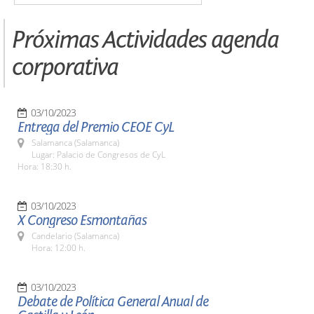
Próximas Actividades agenda
corporativa
03/10/2023
Entrega del Premio CEOE CyL
Salamanca (Salamanca)
Lugar: Palacio de Congresos de CyL
Hora: 18:30 h.
03/10/2023
X Congreso Esmontañas
Candelario (Salamanca)
Hora: 12:00 h.
03/10/2023
Debate de Política General Anual de