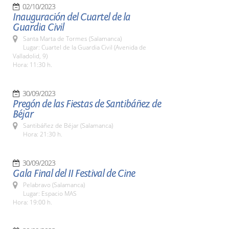
02/10/2023
Inauguración del Cuartel de la
Guardia Civil
Santa Marta de Tormes (Salamanca)
Lugar: Cuartel de la Guardia Civil (Avenida de
Valladolid, 9)
Hora: 11:30 h.
30/09/2023
Pregón de las Fiestas de Santibáñez de
Béjar
Santibáñez de Béjar (Salamanca)
Hora: 21:30 h.
30/09/2023
Gala Final del II Festival de Cine
Pelabravo (Salamanca)
Lugar: Espacio MAS
Hora: 19:00 h.