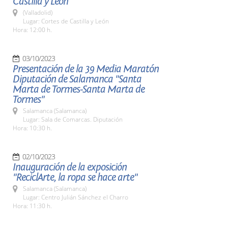
Castilla y León
(Valladolid)
Lugar: Cortes de Castilla y León
Hora: 12:00 h.
03/10/2023
Presentación de la 39 Media Maratón
Diputación de Salamanca "Santa
Marta de Tormes-Santa Marta de
Tormes"
Salamanca (Salamanca)
Lugar: Sala de Comarcas. Diputación
Hora: 10:30 h.
02/10/2023
Inauguración de la exposición
"ReciclArte, la ropa se hace arte"
Salamanca (Salamanca)
Lugar: Centro Julián Sánchez el Charro
Hora: 11:30 h.