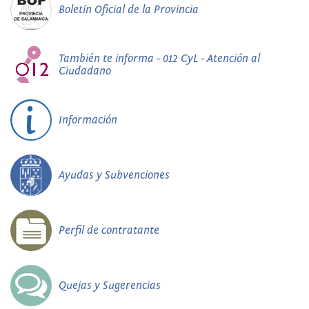
Boletín Oficial de la Provincia
También te informa - 012 CyL - Atención al
Ciudadano
Información
Ayudas y Subvenciones
Perfil de contratante
Quejas y Sugerencias