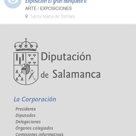
Exposición El gran banquete II
ARTE / EXPOSICIONES
Santa Marta de Tormes
La Corporación
Presidente
Diputados
Delegaciones
Órganos colegiados
Comisiones informativas