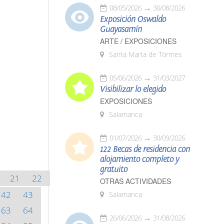
08/05/2026
30/08/2026
Exposición Oswaldo
Guayasamín
ARTE / EXPOSICIONES
Santa Marta de Tormes
05/06/2026
31/03/2027
Visibilizar lo elegido
EXPOSICIONES
Salamanca
01/07/2026
30/09/2026
122 Becas de residencia con
alojamiento completo y
gratuito
21
22
OTRAS ACTIVIDADES
42
43
Salamanca
63
64
26/06/2026
31/08/2026