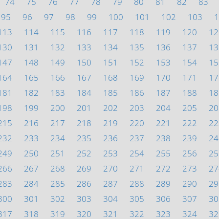
74
75
76
77
78
79
80
81
82
83
95
96
97
98
99
100
101
102
103
1
113
114
115
116
117
118
119
120
12
130
131
132
133
134
135
136
137
13
147
148
149
150
151
152
153
154
15
164
165
166
167
168
169
170
171
17
181
182
183
184
185
186
187
188
18
198
199
200
201
202
203
204
205
20
215
216
217
218
219
220
221
222
22
232
233
234
235
236
237
238
239
24
249
250
251
252
253
254
255
256
25
266
267
268
269
270
271
272
273
27
283
284
285
286
287
288
289
290
29
300
301
302
303
304
305
306
307
30
317
318
319
320
321
322
323
324
32