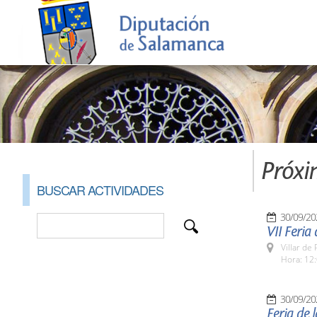
Próxi
BUSCAR ACTIVIDADES
30/09/20
VII Feria
Villar de
Hora: 12:
30/09/20
Feria de 