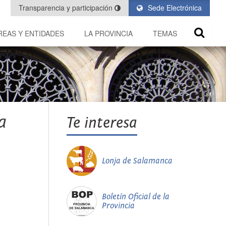
Transparencia y participación
Sede Electrónica
REAS Y ENTIDADES
LA PROVINCIA
TEMAS
a
Te interesa
Lonja de Salamanca
Boletín Oficial de la
Provincia