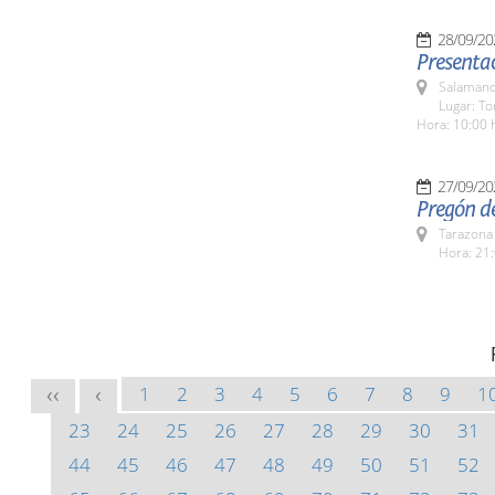
28/09/20
Presenta
Salamanc
Lugar: To
Hora: 10:00 
27/09/20
Pregón d
Tarazona
Hora: 21:
1
2
3
4
5
6
7
8
9
1
<<
<
23
24
25
26
27
28
29
30
31
44
45
46
47
48
49
50
51
52