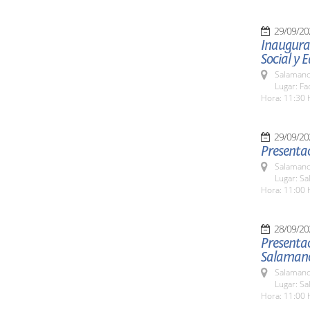
29/09/20
Inaugurac
Social y 
Salamanc
Lugar: Fa
Hora: 11:30 
29/09/20
Presentac
Salamanc
Lugar: Sa
Hora: 11:00 
28/09/20
Presentac
Salaman
Salamanc
Lugar: Sa
Hora: 11:00 