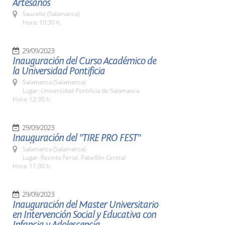
Artesanos
Saucelle (Salamanca)
Hora: 10:30 h.
29/09/2023
Inauguración del Curso Académico de
la Universidad Pontificia
Salamanca (Salamanca)
Lugar: Universidad Pontificia de Salamanca
Hora: 12:30 h.
29/09/2023
Inauguración del "TIRE PRO FEST"
Salamanca (Salamanca)
Lugar: Recinto Ferial. Pabellón Central
Hora: 11:30 h.
29/09/2023
Inauguración del Master Universitario
en Intervención Social y Educativa con
Infancia y Adolescencia