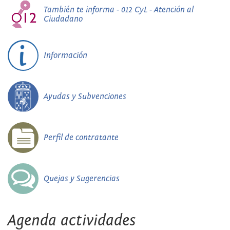
También te informa - 012 CyL - Atención al
Ciudadano
Información
Ayudas y Subvenciones
Perfil de contratante
Quejas y Sugerencias
Agenda actividades