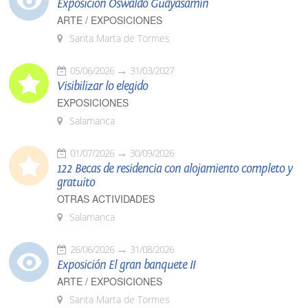
Exposición Oswaldo Guayasamín
ARTE / EXPOSICIONES
Santa Marta de Tormes
05/06/2026
31/03/2027
Visibilizar lo elegido
EXPOSICIONES
Salamanca
01/07/2026
30/09/2026
122 Becas de residencia con alojamiento completo y
gratuito
OTRAS ACTIVIDADES
Salamanca
26/06/2026
31/08/2026
Exposición El gran banquete II
ARTE / EXPOSICIONES
Santa Marta de Tormes