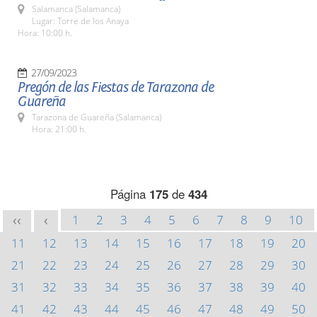
Salamanca (Salamanca)
Lugar: Torre de los Anaya
Hora: 10:00 h.
27/09/2023
Pregón de las Fiestas de Tarazona de
Guareña
Tarazona de Guareña (Salamanca)
Hora: 21:00 h.
Página
175
de
434
1
2
3
4
5
6
7
8
9
10
<<
<
11
12
13
14
15
16
17
18
19
20
21
22
23
24
25
26
27
28
29
30
31
32
33
34
35
36
37
38
39
40
41
42
43
44
45
46
47
48
49
50