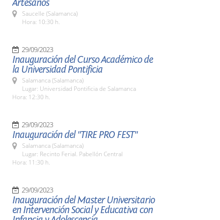
Artesanos
Saucelle (Salamanca)
Hora: 10:30 h.
29/09/2023
Inauguración del Curso Académico de
la Universidad Pontificia
Salamanca (Salamanca)
Lugar: Universidad Pontificia de Salamanca
Hora: 12:30 h.
29/09/2023
Inauguración del "TIRE PRO FEST"
Salamanca (Salamanca)
Lugar: Recinto Ferial. Pabellón Central
Hora: 11:30 h.
29/09/2023
Inauguración del Master Universitario
en Intervención Social y Educativa con
Infancia y Adolescencia