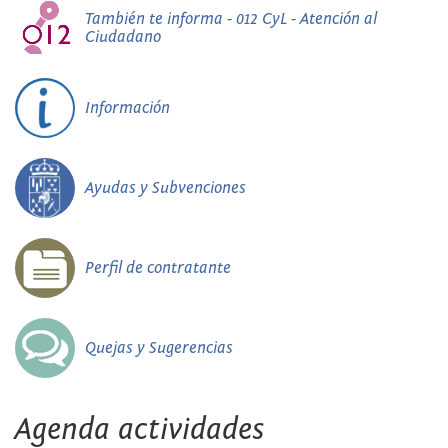
También te informa - 012 CyL - Atención al
Ciudadano
Información
Ayudas y Subvenciones
Perfil de contratante
Quejas y Sugerencias
Agenda actividades