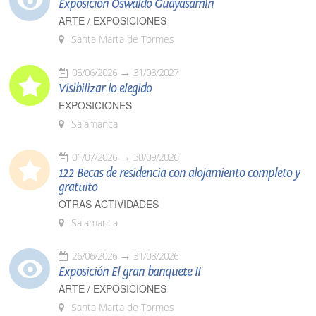
Exposición Oswaldo Guayasamín
ARTE / EXPOSICIONES
Santa Marta de Tormes
05/06/2026
31/03/2027
Visibilizar lo elegido
EXPOSICIONES
Salamanca
01/07/2026
30/09/2026
122 Becas de residencia con alojamiento completo y
gratuito
OTRAS ACTIVIDADES
Salamanca
26/06/2026
31/08/2026
Exposición El gran banquete II
ARTE / EXPOSICIONES
Santa Marta de Tormes