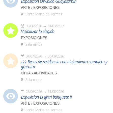
Exposición Oswaldo Guayasamín
ARTE / EXPOSICIONES
Santa Marta de Tormes
05/06/2026
31/03/2027
Visibilizar lo elegido
EXPOSICIONES
Salamanca
01/07/2026
30/09/2026
122 Becas de residencia con alojamiento completo y
gratuito
OTRAS ACTIVIDADES
Salamanca
26/06/2026
31/08/2026
Exposición El gran banquete II
ARTE / EXPOSICIONES
Santa Marta de Tormes