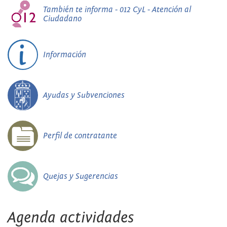
También te informa - 012 CyL - Atención al
Ciudadano
Información
Ayudas y Subvenciones
Perfil de contratante
Quejas y Sugerencias
Agenda actividades