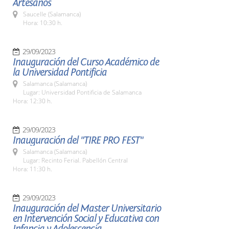
Artesanos
Saucelle (Salamanca)
Hora: 10:30 h.
29/09/2023
Inauguración del Curso Académico de
la Universidad Pontificia
Salamanca (Salamanca)
Lugar: Universidad Pontificia de Salamanca
Hora: 12:30 h.
29/09/2023
Inauguración del "TIRE PRO FEST"
Salamanca (Salamanca)
Lugar: Recinto Ferial. Pabellón Central
Hora: 11:30 h.
29/09/2023
Inauguración del Master Universitario
en Intervención Social y Educativa con
Infancia y Adolescencia