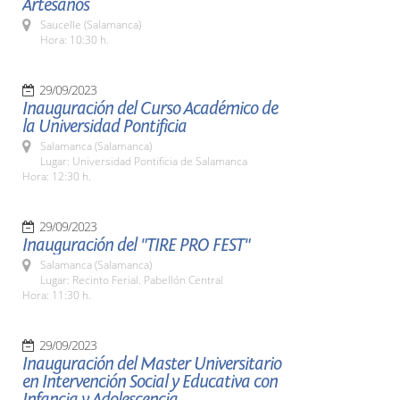
Artesanos
Saucelle (Salamanca)
Hora: 10:30 h.
29/09/2023
Inauguración del Curso Académico de
la Universidad Pontificia
Salamanca (Salamanca)
Lugar: Universidad Pontificia de Salamanca
Hora: 12:30 h.
29/09/2023
Inauguración del "TIRE PRO FEST"
Salamanca (Salamanca)
Lugar: Recinto Ferial. Pabellón Central
Hora: 11:30 h.
29/09/2023
Inauguración del Master Universitario
en Intervención Social y Educativa con
Infancia y Adolescencia