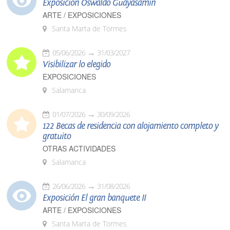
Exposición Oswaldo Guayasamín
ARTE / EXPOSICIONES
Santa Marta de Tormes
05/06/2026
31/03/2027
Visibilizar lo elegido
EXPOSICIONES
Salamanca
01/07/2026
30/09/2026
122 Becas de residencia con alojamiento completo y
gratuito
OTRAS ACTIVIDADES
Salamanca
26/06/2026
31/08/2026
Exposición El gran banquete II
ARTE / EXPOSICIONES
Santa Marta de Tormes