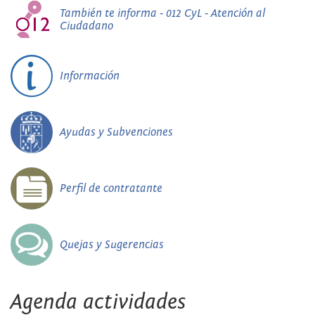
También te informa - 012 CyL - Atención al
Ciudadano
Información
Ayudas y Subvenciones
Perfil de contratante
Quejas y Sugerencias
Agenda actividades