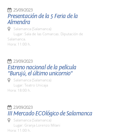
25/09/2023
Presentación de la 5 Feria de la
Almendra
Salamanca (Salamanca)
Lugar: Sala de las Comarcas. Diputación de
Salamanca.
Hora: 11:00 h.
23/09/2023
Estreno nacional de la película
"Burujú, el último unicornio"
Salamanca (Salamanca)
Lugar: Teatro Unicaja
Hora: 18:00 h.
23/09/2023
III Mercado ECOlógico de Salamanca
Salamanca (Salamanca)
Lugar: Granja Lorenzo Milani
Hora: 11:00 h.