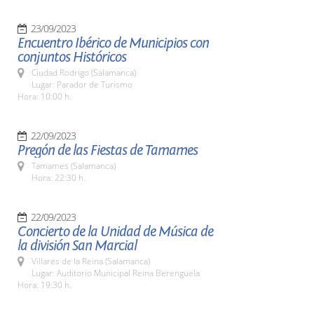
23/09/2023
Encuentro Ibérico de Municipios con
conjuntos Históricos
Ciudad Rodrigo (Salamanca)
Lugar: Parador de Turismo
Hora: 10:00 h.
22/09/2023
Pregón de las Fiestas de Tamames
Tamames (Salamanca)
Hora: 22:30 h.
22/09/2023
Concierto de la Unidad de Música de
la división San Marcial
Villares de la Reina (Salamanca)
Lugar: Auditorio Municipal Reina Berenguela
Hora: 19:30 h.