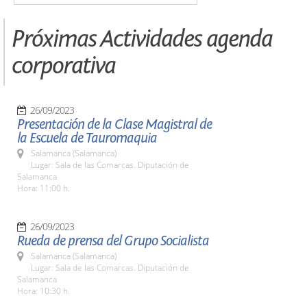
Próximas Actividades agenda
corporativa
26/09/2023
Presentación de la Clase Magistral de
la Escuela de Tauromaquia
Salamanca (Salamanca)
Lugar: Sala de las Comarcas. Diputación de
Salamanca
Hora: 11:00 h.
26/09/2023
Rueda de prensa del Grupo Socialista
Salamanca (Salamanca)
Lugar: Sala de las Comarcas. Diputación de
Salamanca
Hora: 10:30 h.