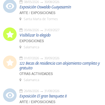
08/05/2026
30/08/2026
Exposición Oswaldo Guayasamín
ARTE / EXPOSICIONES
Santa Marta de Tormes
05/06/2026
31/03/2027
Visibilizar lo elegido
EXPOSICIONES
Salamanca
01/07/2026
30/09/2026
122 Becas de residencia con alojamiento completo y
gratuito
OTRAS ACTIVIDADES
Salamanca
26/06/2026
31/08/2026
Exposición El gran banquete II
ARTE / EXPOSICIONES