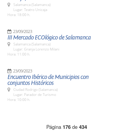
Salamanca (Salamanca)
Lugar: Teatro Unicaja
Hora: 18:00 h.
23/09/2023
III Mercado ECOlógico de Salamanca
Salamanca (Salamanca)
Lugar: Granja Lorenzo Milani
Hora: 11:00 h.
23/09/2023
Encuentro Ibérico de Municipios con
conjuntos Históricos
Ciudad Rodrigo (Salamanca)
Lugar: Parador de Turismo
Hora: 10:00 h.
Página
176
de
434