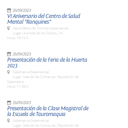
26/09/2023
VI Aniversario del Centro de Salud
Mental "Ranquines"
Santa Marta de Tormes (Salamanca)
Lugar: Avenida de los Paules, 14
Hora: 18:15 h.
26/09/2023
Presentación de la Feria de la Huerta
2023
Salamanca (Salamanca)
Lugar: Sala de las Comarcas. Diputación de
Salamanca
Hora: 11:30 h.
26/09/2023
Presentación de la Clase Magistral de
la Escuela de Tauromaquia
Salamanca (Salamanca)
Lugar: Sala de las Comarcas. Diputación de