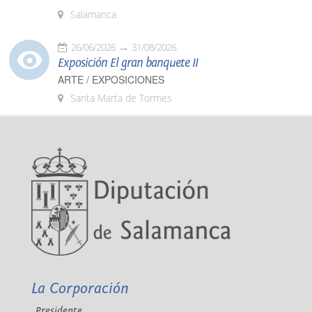
Salamanca
26/06/2026
31/08/2026
Exposición El gran banquete II
ARTE / EXPOSICIONES
Santa Marta de Tormes
La Corporación
Presidente