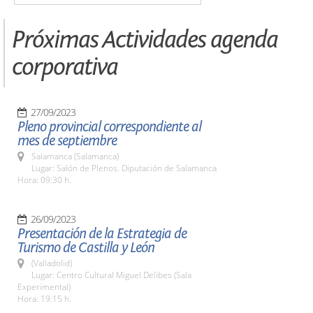
Próximas Actividades agenda
corporativa
27/09/2023
Pleno provincial correspondiente al
mes de septiembre
Salamanca (Salamanca)
Lugar: Salón de Plenos. Diputación de Salamanca
Hora: 09:30 h.
26/09/2023
Presentación de la Estrategia de
Turismo de Castilla y León
(Valladolid)
Lugar: Centro Cultural Miguel Delibes (Sala
Experimental)
Hora: 19:15 h.