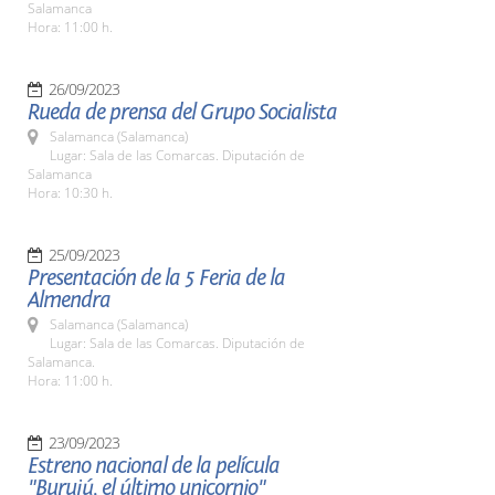
Salamanca
Hora: 11:00 h.
26/09/2023
Rueda de prensa del Grupo Socialista
Salamanca (Salamanca)
Lugar: Sala de las Comarcas. Diputación de
Salamanca
Hora: 10:30 h.
25/09/2023
Presentación de la 5 Feria de la
Almendra
Salamanca (Salamanca)
Lugar: Sala de las Comarcas. Diputación de
Salamanca.
Hora: 11:00 h.
23/09/2023
Estreno nacional de la película
"Burujú, el último unicornio"