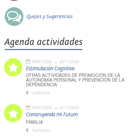
Quejas y Sugerencias
Agenda actividades
08/01/2026
26/11/2026
Estimulación Cognitiva
OTRAS ACTIVIDADES DE PROMOCIÓN DE LA
AUTONOMÍA PERSONAL Y PREVENCIÓN DE LA
DEPENDENCIA
Ledesma
09/01/2026
31/12/2026
Construyendo mi Futuro
FAMILIA
Tamames