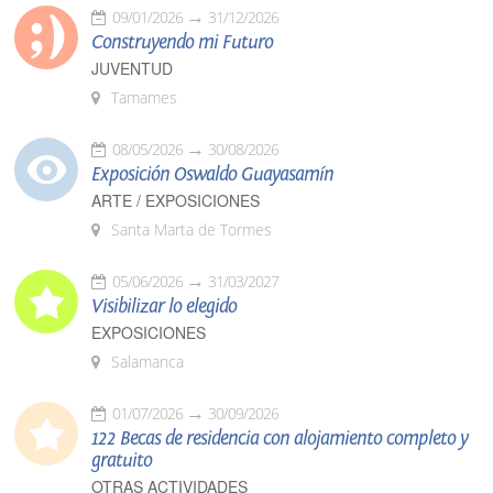
09/01/2026
31/12/2026
Construyendo mi Futuro
JUVENTUD
Tamames
08/05/2026
30/08/2026
Exposición Oswaldo Guayasamín
ARTE / EXPOSICIONES
Santa Marta de Tormes
05/06/2026
31/03/2027
Visibilizar lo elegido
EXPOSICIONES
Salamanca
01/07/2026
30/09/2026
122 Becas de residencia con alojamiento completo y
gratuito
OTRAS ACTIVIDADES