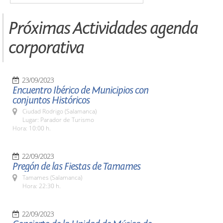
Próximas Actividades agenda
corporativa
23/09/2023
Encuentro Ibérico de Municipios con
conjuntos Históricos
Ciudad Rodrigo (Salamanca)
Lugar: Parador de Turismo
Hora: 10:00 h.
22/09/2023
Pregón de las Fiestas de Tamames
Tamames (Salamanca)
Hora: 22:30 h.
22/09/2023