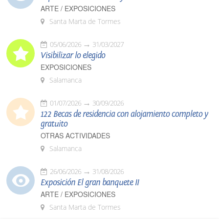
ARTE / EXPOSICIONES
Santa Marta de Tormes
05/06/2026
31/03/2027
Visibilizar lo elegido
EXPOSICIONES
Salamanca
01/07/2026
30/09/2026
122 Becas de residencia con alojamiento completo y
gratuito
OTRAS ACTIVIDADES
Salamanca
26/06/2026
31/08/2026
Exposición El gran banquete II
ARTE / EXPOSICIONES
Santa Marta de Tormes