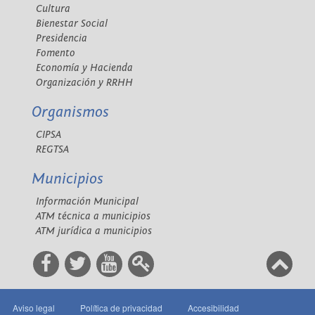
Cultura
Bienestar Social
Presidencia
Fomento
Economía y Hacienda
Organización y RRHH
Organismos
CIPSA
REGTSA
Municipios
Información Municipal
ATM técnica a municipios
ATM jurídica a municipios
Aviso legal
Política de privacidad
Accesibilidad