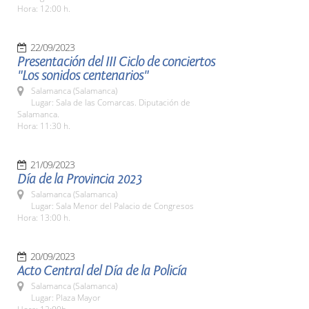
Hora: 12:00 h.
22/09/2023
Presentación del III Ciclo de conciertos
"Los sonidos centenarios"
Salamanca (Salamanca)
Lugar: Sala de las Comarcas. Diputación de
Salamanca.
Hora: 11:30 h.
21/09/2023
Día de la Provincia 2023
Salamanca (Salamanca)
Lugar: Sala Menor del Palacio de Congresos
Hora: 13:00 h.
20/09/2023
Acto Central del Día de la Policía
Salamanca (Salamanca)
Lugar: Plaza Mayor