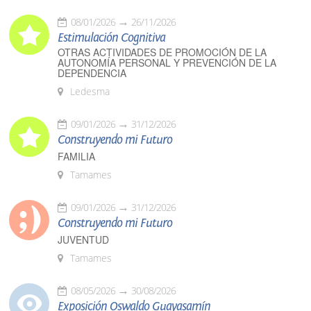
08/01/2026
26/11/2026
Estimulación Cognitiva
OTRAS ACTIVIDADES DE PROMOCIÓN DE LA
AUTONOMÍA PERSONAL Y PREVENCIÓN DE LA
DEPENDENCIA
Ledesma
09/01/2026
31/12/2026
Construyendo mi Futuro
FAMILIA
Tamames
09/01/2026
31/12/2026
Construyendo mi Futuro
JUVENTUD
Tamames
08/05/2026
30/08/2026
Exposición Oswaldo Guayasamín