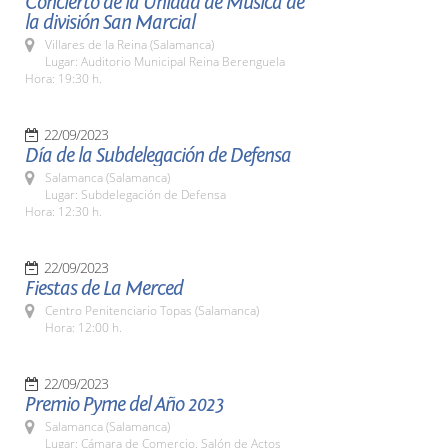
Concierto de la Unidad de Música de
la división San Marcial
Villares de la Reina (Salamanca)
Lugar: Auditorio Municipal Reina Berenguela
Hora: 19:30 h.
22/09/2023
Día de la Subdelegación de Defensa
Salamanca (Salamanca)
Lugar: Subdelegación de Defensa
Hora: 12:30 h.
22/09/2023
Fiestas de La Merced
Centro Penitenciario Topas (Salamanca)
Hora: 12:00 h.
22/09/2023
Premio Pyme del Año 2023
Salamanca (Salamanca)
Lugar: Cámara de Comercio. Salón de Actos