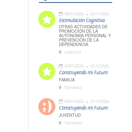
08/01/2026
26/11/2026
Estimulación Cognitiva
OTRAS ACTIVIDADES DE
PROMOCIÓN DE LA
AUTONOMÍA PERSONAL Y
PREVENCIÓN DE LA
DEPENDENCIA
Ledesma
09/01/2026
31/12/2026
Construyendo mi Futuro
FAMILIA
Tamames
09/01/2026
31/12/2026
Construyendo mi Futuro
JUVENTUD
Tamames