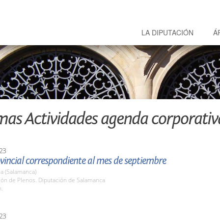
LA DIPUTACIÓN
Á
mas Actividades agenda corporativ
23
vincial correspondiente al mes de septiembre
a (Salamanca)
lón de Plenos. Diputación de Salamanca
h.
23