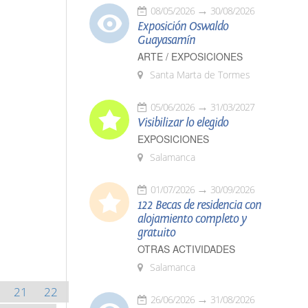
08/05/2026
30/08/2026
Exposición Oswaldo
Guayasamín
ARTE / EXPOSICIONES
Santa Marta de Tormes
05/06/2026
31/03/2027
Visibilizar lo elegido
EXPOSICIONES
Salamanca
01/07/2026
30/09/2026
122 Becas de residencia con
alojamiento completo y
gratuito
OTRAS ACTIVIDADES
Salamanca
21
22
26/06/2026
31/08/2026