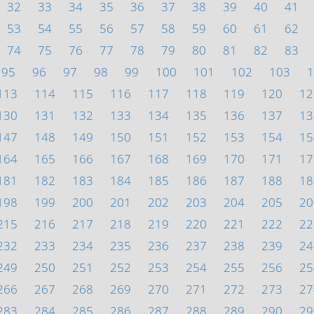
32
33
34
35
36
37
38
39
40
41
53
54
55
56
57
58
59
60
61
62
74
75
76
77
78
79
80
81
82
83
95
96
97
98
99
100
101
102
103
1
113
114
115
116
117
118
119
120
12
130
131
132
133
134
135
136
137
13
147
148
149
150
151
152
153
154
15
164
165
166
167
168
169
170
171
17
181
182
183
184
185
186
187
188
18
198
199
200
201
202
203
204
205
20
215
216
217
218
219
220
221
222
22
232
233
234
235
236
237
238
239
24
249
250
251
252
253
254
255
256
25
266
267
268
269
270
271
272
273
27
283
284
285
286
287
288
289
290
29