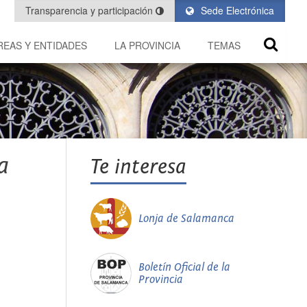
Transparencia y participación
Sede Electrónica
REAS Y ENTIDADES
LA PROVINCIA
TEMAS
a
Te interesa
Lonja de Salamanca
Boletín Oficial de la
Provincia