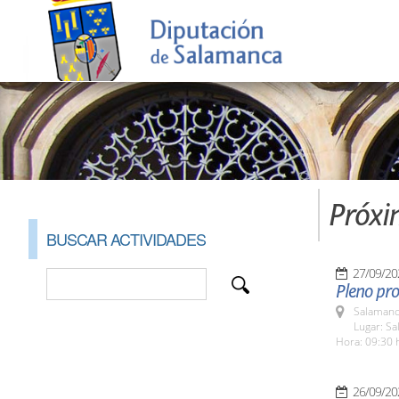
Próxi
BUSCAR ACTIVIDADES
27/09/20
Pleno pro
Salamanc
Lugar: Sa
Hora: 09:30 
26/09/20