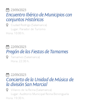
23/09/2023
Encuentro Ibérico de Municipios con
conjuntos Históricos
Ciudad Rodrigo (Salamanca)
Lugar: Parador de Turismo
Hora: 10:00 h.
22/09/2023
Pregón de las Fiestas de Tamames
Tamames (Salamanca)
Hora: 22:30 h.
22/09/2023
Concierto de la Unidad de Música de
la división San Marcial
Villares de la Reina (Salamanca)
Lugar: Auditorio Municipal Reina Berenguela
Hora: 19:30 h.