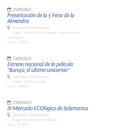
25/09/2023
Presentación de la 5 Feria de la
Almendra
Salamanca (Salamanca)
Lugar: Sala de las Comarcas. Diputación de
Salamanca.
Hora: 11:00 h.
23/09/2023
Estreno nacional de la película
"Burujú, el último unicornio"
Salamanca (Salamanca)
Lugar: Teatro Unicaja
Hora: 18:00 h.
23/09/2023
III Mercado ECOlógico de Salamanca
Salamanca (Salamanca)
Lugar: Granja Lorenzo Milani
Hora: 11:00 h.