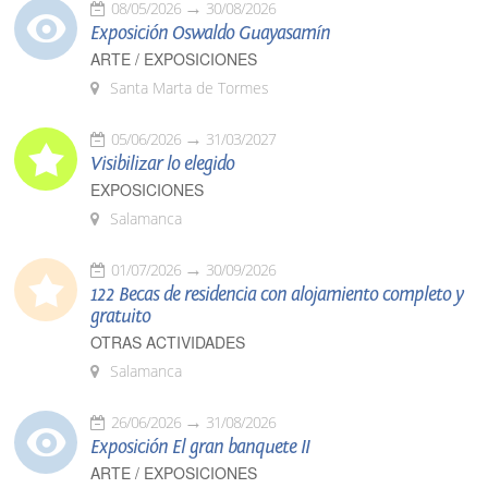
08/05/2026
30/08/2026
Exposición Oswaldo Guayasamín
ARTE / EXPOSICIONES
Santa Marta de Tormes
05/06/2026
31/03/2027
Visibilizar lo elegido
EXPOSICIONES
Salamanca
01/07/2026
30/09/2026
122 Becas de residencia con alojamiento completo y
gratuito
OTRAS ACTIVIDADES
Salamanca
26/06/2026
31/08/2026
Exposición El gran banquete II
ARTE / EXPOSICIONES