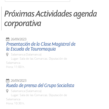
Próximas Actividades agenda
corporativa
26/09/2023
Presentación de la Clase Magistral de
la Escuela de Tauromaquia
Salamanca (Salamanca)
Lugar: Sala de las Comarcas. Diputación de
Salamanca
Hora: 11:00 h.
26/09/2023
Rueda de prensa del Grupo Socialista
Salamanca (Salamanca)
Lugar: Sala de las Comarcas. Diputación de
Salamanca
Hora: 10:30 h.