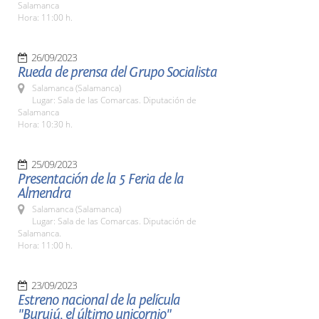
Salamanca
Hora: 11:00 h.
26/09/2023
Rueda de prensa del Grupo Socialista
Salamanca (Salamanca)
Lugar: Sala de las Comarcas. Diputación de
Salamanca
Hora: 10:30 h.
25/09/2023
Presentación de la 5 Feria de la
Almendra
Salamanca (Salamanca)
Lugar: Sala de las Comarcas. Diputación de
Salamanca.
Hora: 11:00 h.
23/09/2023
Estreno nacional de la película
"Burujú, el último unicornio"