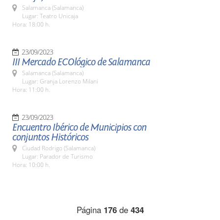
Salamanca (Salamanca)
Lugar: Teatro Unicaja
Hora: 18:00 h.
23/09/2023
III Mercado ECOlógico de Salamanca
Salamanca (Salamanca)
Lugar: Granja Lorenzo Milani
Hora: 11:00 h.
23/09/2023
Encuentro Ibérico de Municipios con
conjuntos Históricos
Ciudad Rodrigo (Salamanca)
Lugar: Parador de Turismo
Hora: 10:00 h.
Página
176
de
434