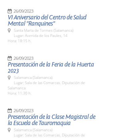
26/09/2023
VI Aniversario del Centro de Salud
Mental "Ranquines"
Santa Marta de Tormes (Salamanca)
Lugar: Avenida de los Paules, 14
Hora: 18:15 h.
26/09/2023
Presentación de la Feria de la Huerta
2023
Salamanca (Salamanca)
Lugar: Sala de las Comarcas. Diputación de
Salamanca
Hora: 11:30 h.
26/09/2023
Presentación de la Clase Magistral de
la Escuela de Tauromaquia
Salamanca (Salamanca)
Lugar: Sala de las Comarcas. Diputación de