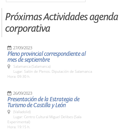
Próximas Actividades agenda
corporativa
27/09/2023
Pleno provincial correspondiente al
mes de septiembre
Salamanca (Salamanca)
Lugar: Salón de Plenos. Diputación de Salamanca
Hora: 09:30 h.
26/09/2023
Presentación de la Estrategia de
Turismo de Castilla y León
(Valladolid)
Lugar: Centro Cultural Miguel Delibes (Sala
Experimental)
Hora: 19:15 h.