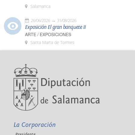
Salamanca
26/06/2026
31/08/2026
Exposición El gran banquete II
ARTE / EXPOSICIONES
Santa Marta de Tormes
La Corporación
Presidente