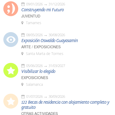
09/01/2026
31/12/2026
Construyendo mi Futuro
JUVENTUD
Tamames
08/05/2026
30/08/2026
Exposición Oswaldo Guayasamín
ARTE / EXPOSICIONES
Santa Marta de Tormes
05/06/2026
31/03/2027
Visibilizar lo elegido
EXPOSICIONES
Salamanca
01/07/2026
30/09/2026
122 Becas de residencia con alojamiento completo y
gratuito
OTRAS ACTIVIDADES