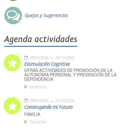
Quejas y Sugerencias
Agenda actividades
08/01/2026
26/11/2026
Estimulación Cognitiva
OTRAS ACTIVIDADES DE PROMOCIÓN DE LA
AUTONOMÍA PERSONAL Y PREVENCIÓN DE LA
DEPENDENCIA
Ledesma
09/01/2026
31/12/2026
Construyendo mi Futuro
FAMILIA
Tamames