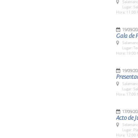
Salamanc
Lugar: Sa
Hora: 11:00 
19/09/20
Gala de P
Salamanc
Lugar: Te
Hora: 19:00 
19/09/20
Presentac
Salamanc
Lugar: Sa
Hora: 17:00 
17/09/20
Acto de 
Salamanc
Lugar: Pl
Hora: 12:00 