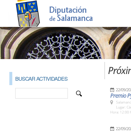
Próxi
BUSCAR ACTIVIDADES
22/09/20
Premio P
Salamanc
Lugar: C
Hora: 12:00 
22/09/20