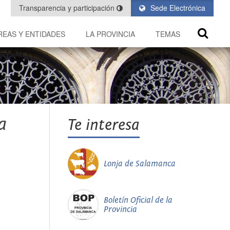
Transparencia y participación
Sede Electrónica
REAS Y ENTIDADES
LA PROVINCIA
TEMAS
a
Te interesa
Lonja de Salamanca
Boletín Oficial de la
Provincia