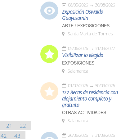
08/05/2026
30/08/2026
Exposición Oswaldo
Guayasamín
ARTE / EXPOSICIONES
Santa Marta de Tormes
05/06/2026
31/03/2027
Visibilizar lo elegido
EXPOSICIONES
Salamanca
01/07/2026
30/09/2026
122 Becas de residencia con
alojamiento completo y
gratuito
OTRAS ACTIVIDADES
Salamanca
21
22
42
43
26/06/2026
31/08/2026