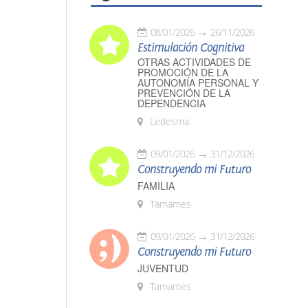
08/01/2026
26/11/2026
Estimulación Cognitiva
OTRAS ACTIVIDADES DE
PROMOCIÓN DE LA
AUTONOMÍA PERSONAL Y
PREVENCIÓN DE LA
DEPENDENCIA
Ledesma
09/01/2026
31/12/2026
Construyendo mi Futuro
FAMILIA
Tamames
09/01/2026
31/12/2026
Construyendo mi Futuro
JUVENTUD
Tamames