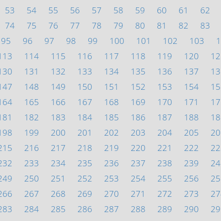
53
54
55
56
57
58
59
60
61
62
74
75
76
77
78
79
80
81
82
83
95
96
97
98
99
100
101
102
103
1
113
114
115
116
117
118
119
120
12
130
131
132
133
134
135
136
137
13
147
148
149
150
151
152
153
154
15
164
165
166
167
168
169
170
171
17
181
182
183
184
185
186
187
188
18
198
199
200
201
202
203
204
205
20
215
216
217
218
219
220
221
222
22
232
233
234
235
236
237
238
239
24
249
250
251
252
253
254
255
256
25
266
267
268
269
270
271
272
273
27
283
284
285
286
287
288
289
290
29