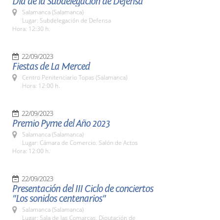
Día de la Subdelegación de Defensa
Salamanca (Salamanca)
Lugar: Subdelegación de Defensa
Hora: 12:30 h.
22/09/2023
Fiestas de La Merced
Centro Penitenciario Topas (Salamanca)
Hora: 12:00 h.
22/09/2023
Premio Pyme del Año 2023
Salamanca (Salamanca)
Lugar: Cámara de Comercio. Salón de Actos
Hora: 12:00 h.
22/09/2023
Presentación del III Ciclo de conciertos
"Los sonidos centenarios"
Salamanca (Salamanca)
Lugar: Sala de las Comarcas. Diputación de