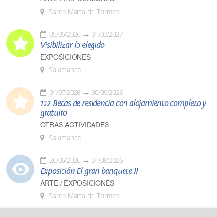
Santa Marta de Tormes
05/06/2026
31/03/2027
Visibilizar lo elegido
EXPOSICIONES
Salamanca
01/07/2026
30/09/2026
122 Becas de residencia con alojamiento completo y
gratuito
OTRAS ACTIVIDADES
Salamanca
26/06/2026
31/08/2026
Exposición El gran banquete II
ARTE / EXPOSICIONES
Santa Marta de Tormes