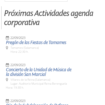
Próximas Actividades agenda
corporativa
22/09/2023
Pregón de las Fiestas de Tamames
Tamames (Salamanca)
Hora: 22:30 h.
22/09/2023
Concierto de la Unidad de Música de
la división San Marcial
Villares de la Reina (Salamanca)
Lugar: Auditorio Municipal Reina Berenguela
Hora: 19:30 h.
22/09/2023