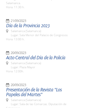
Salamanca.
Hora: 11:30 h.
21/09/2023
Día de la Provincia 2023
Salamanca (Salamanca)
Lugar: Sala Menor del Palacio de Congresos
Hora: 13:00 h.
20/09/2023
Acto Central del Día de la Policía
Salamanca (Salamanca)
Lugar: Plaza Mayor
Hora: 12:00h.
20/09/2023
Presentación de la Revista "Los
Papeles del Martes"
Salamanca (Salamanca)
Lugar: Sala de las Comarcas. Diputación de