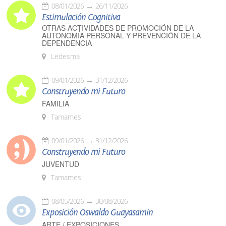
08/01/2026
26/11/2026
Estimulación Cognitiva
OTRAS ACTIVIDADES DE PROMOCIÓN DE LA
AUTONOMÍA PERSONAL Y PREVENCIÓN DE LA
DEPENDENCIA
Ledesma
09/01/2026
31/12/2026
Construyendo mi Futuro
FAMILIA
Tamames
09/01/2026
31/12/2026
Construyendo mi Futuro
JUVENTUD
Tamames
08/05/2026
30/08/2026
Exposición Oswaldo Guayasamín
ARTE / EXPOSICIONES