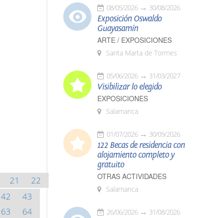
08/05/2026
30/08/2026
Exposición Oswaldo
Guayasamín
ARTE / EXPOSICIONES
Santa Marta de Tormes
05/06/2026
31/03/2027
Visibilizar lo elegido
EXPOSICIONES
Salamanca
01/07/2026
30/09/2026
122 Becas de residencia con
alojamiento completo y
gratuito
OTRAS ACTIVIDADES
21
22
Salamanca
42
43
63
64
26/06/2026
31/08/2026