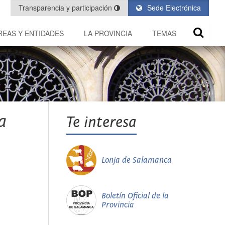
Transparencia y participación
Sede Electrónica
REAS Y ENTIDADES
LA PROVINCIA
TEMAS
a
Te interesa
Lonja de Salamanca
Boletín Oficial de la
Provincia