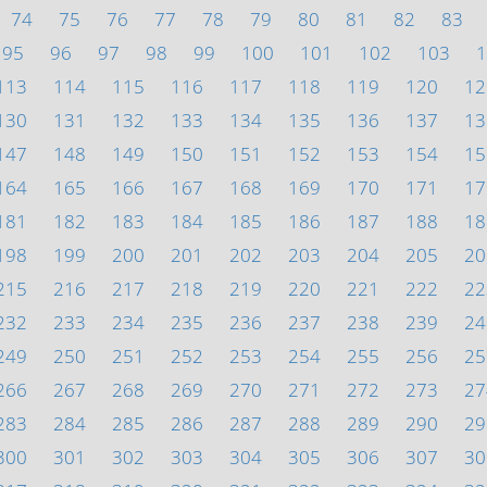
74
75
76
77
78
79
80
81
82
83
95
96
97
98
99
100
101
102
103
1
113
114
115
116
117
118
119
120
12
130
131
132
133
134
135
136
137
13
147
148
149
150
151
152
153
154
15
164
165
166
167
168
169
170
171
17
181
182
183
184
185
186
187
188
18
198
199
200
201
202
203
204
205
20
215
216
217
218
219
220
221
222
22
232
233
234
235
236
237
238
239
24
249
250
251
252
253
254
255
256
25
266
267
268
269
270
271
272
273
27
283
284
285
286
287
288
289
290
29
300
301
302
303
304
305
306
307
30