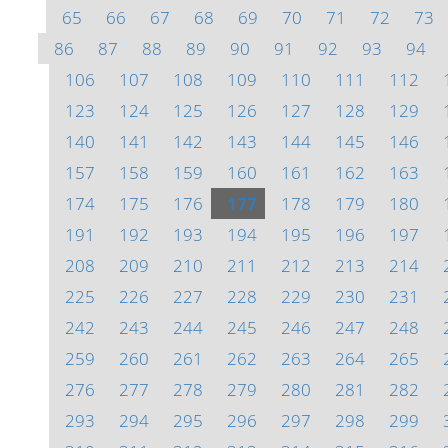
65
66
67
68
69
70
71
72
73
86
87
88
89
90
91
92
93
94
106
107
108
109
110
111
112
123
124
125
126
127
128
129
140
141
142
143
144
145
146
157
158
159
160
161
162
163
174
175
176
177
178
179
180
191
192
193
194
195
196
197
208
209
210
211
212
213
214
225
226
227
228
229
230
231
242
243
244
245
246
247
248
259
260
261
262
263
264
265
276
277
278
279
280
281
282
293
294
295
296
297
298
299