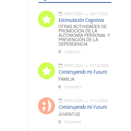
08/01/2026
26/11/2026
Estimulación Cognitiva
OTRAS ACTIVIDADES DE
PROMOCIÓN DE LA
AUTONOMÍA PERSONAL Y
PREVENCIÓN DE LA
DEPENDENCIA
Ledesma
09/01/2026
31/12/2026
Construyendo mi Futuro
FAMILIA
Tamames
09/01/2026
31/12/2026
Construyendo mi Futuro
JUVENTUD
Tamames