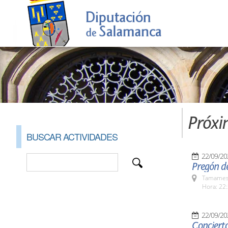
Próxi
BUSCAR ACTIVIDADES
22/09/20
Pregón d
Tamames 
Hora: 22:
22/09/20
Concierto