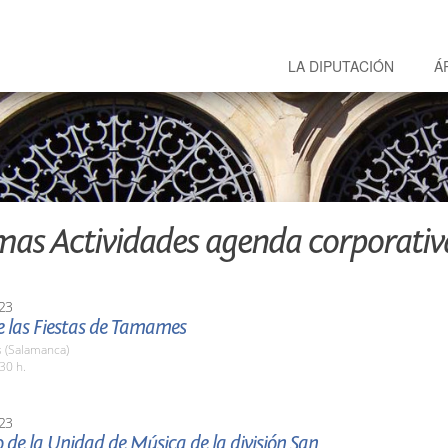
LA DIPUTACIÓN
Á
mas Actividades agenda corporativ
23
e las Fiestas de Tamames
(Salamanca)
30 h.
23
 de la Unidad de Música de la división San