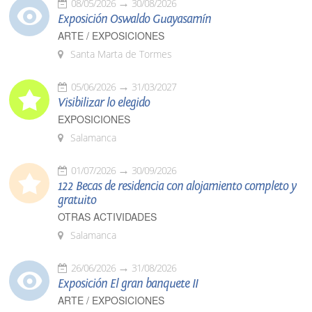
08/05/2026
30/08/2026
Exposición Oswaldo Guayasamín
ARTE / EXPOSICIONES
Santa Marta de Tormes
05/06/2026
31/03/2027
Visibilizar lo elegido
EXPOSICIONES
Salamanca
01/07/2026
30/09/2026
122 Becas de residencia con alojamiento completo y
gratuito
OTRAS ACTIVIDADES
Salamanca
26/06/2026
31/08/2026
Exposición El gran banquete II
ARTE / EXPOSICIONES