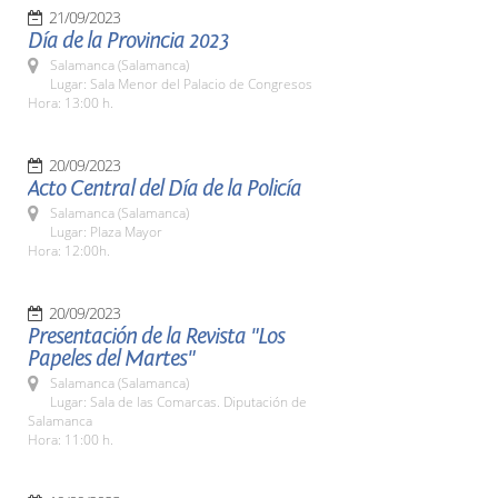
21/09/2023
Día de la Provincia 2023
Salamanca (Salamanca)
Lugar: Sala Menor del Palacio de Congresos
Hora: 13:00 h.
20/09/2023
Acto Central del Día de la Policía
Salamanca (Salamanca)
Lugar: Plaza Mayor
Hora: 12:00h.
20/09/2023
Presentación de la Revista "Los
Papeles del Martes"
Salamanca (Salamanca)
Lugar: Sala de las Comarcas. Diputación de
Salamanca
Hora: 11:00 h.