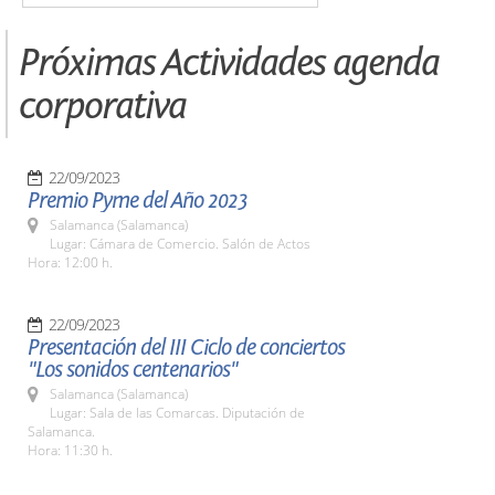
Próximas Actividades agenda
corporativa
22/09/2023
Premio Pyme del Año 2023
Salamanca (Salamanca)
Lugar: Cámara de Comercio. Salón de Actos
Hora: 12:00 h.
22/09/2023
Presentación del III Ciclo de conciertos
"Los sonidos centenarios"
Salamanca (Salamanca)
Lugar: Sala de las Comarcas. Diputación de
Salamanca.
Hora: 11:30 h.