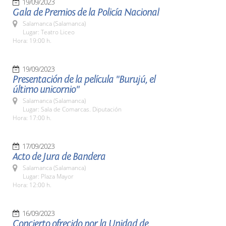
19/09/2023
Gala de Premios de la Policía Nacional
Salamanca (Salamanca)
Lugar: Teatro Liceo
Hora: 19:00 h.
19/09/2023
Presentación de la película "Burujú, el
último unicornio"
Salamanca (Salamanca)
Lugar: Sala de Comarcas. Diputación
Hora: 17:00 h.
17/09/2023
Acto de Jura de Bandera
Salamanca (Salamanca)
Lugar: Plaza Mayor
Hora: 12:00 h.
16/09/2023
Concierto ofrecido por la Unidad de