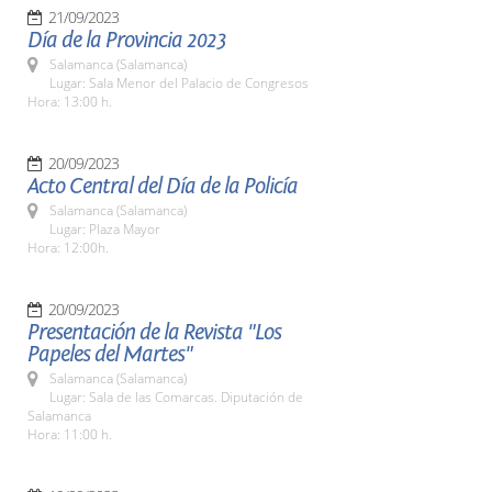
21/09/2023
Día de la Provincia 2023
Salamanca (Salamanca)
Lugar: Sala Menor del Palacio de Congresos
Hora: 13:00 h.
20/09/2023
Acto Central del Día de la Policía
Salamanca (Salamanca)
Lugar: Plaza Mayor
Hora: 12:00h.
20/09/2023
Presentación de la Revista "Los
Papeles del Martes"
Salamanca (Salamanca)
Lugar: Sala de las Comarcas. Diputación de
Salamanca
Hora: 11:00 h.