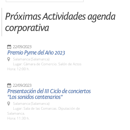
Próximas Actividades agenda
corporativa
22/09/2023
Premio Pyme del Año 2023
Salamanca (Salamanca)
Lugar: Cámara de Comercio. Salón de Actos
Hora: 12:00 h.
22/09/2023
Presentación del III Ciclo de conciertos
"Los sonidos centenarios"
Salamanca (Salamanca)
Lugar: Sala de las Comarcas. Diputación de
Salamanca.
Hora: 11:30 h.