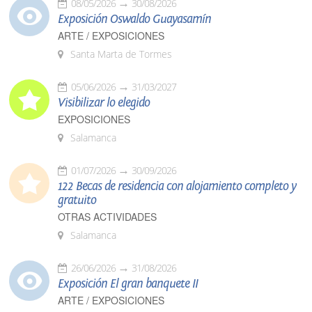
08/05/2026
30/08/2026
Exposición Oswaldo Guayasamín
ARTE / EXPOSICIONES
Santa Marta de Tormes
05/06/2026
31/03/2027
Visibilizar lo elegido
EXPOSICIONES
Salamanca
01/07/2026
30/09/2026
122 Becas de residencia con alojamiento completo y
gratuito
OTRAS ACTIVIDADES
Salamanca
26/06/2026
31/08/2026
Exposición El gran banquete II
ARTE / EXPOSICIONES