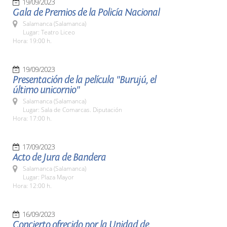
19/09/2023
Gala de Premios de la Policía Nacional
Salamanca (Salamanca)
Lugar: Teatro Liceo
Hora: 19:00 h.
19/09/2023
Presentación de la película "Burujú, el
último unicornio"
Salamanca (Salamanca)
Lugar: Sala de Comarcas. Diputación
Hora: 17:00 h.
17/09/2023
Acto de Jura de Bandera
Salamanca (Salamanca)
Lugar: Plaza Mayor
Hora: 12:00 h.
16/09/2023
Concierto ofrecido por la Unidad de