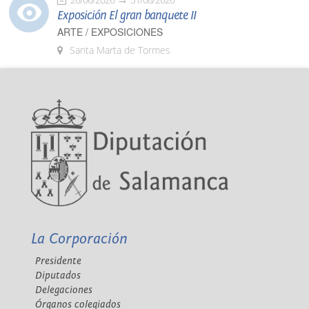
Exposición El gran banquete II
ARTE / EXPOSICIONES
Santa Marta de Tormes
La Corporación
Presidente
Diputados
Delegaciones
Órganos colegiados