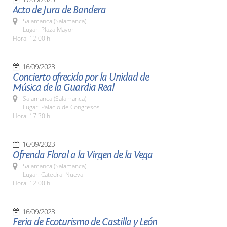
Acto de Jura de Bandera
Salamanca (Salamanca)
Lugar: Plaza Mayor
Hora: 12:00 h.
16/09/2023
Concierto ofrecido por la Unidad de
Música de la Guardia Real
Salamanca (Salamanca)
Lugar: Palacio de Congresos
Hora: 17:30 h.
16/09/2023
Ofrenda Floral a la Virgen de la Vega
Salamanca (Salamanca)
Lugar: Catedral Nueva
Hora: 12:00 h.
16/09/2023
Feria de Ecoturismo de Castilla y León