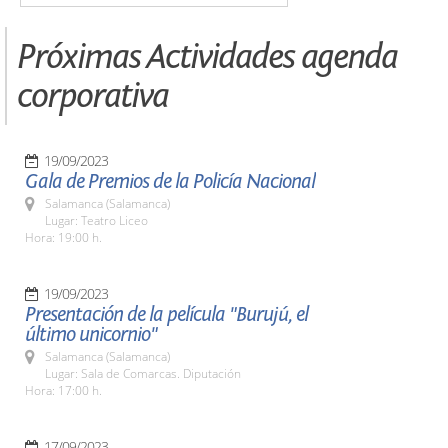
Próximas Actividades agenda
corporativa
19/09/2023
Gala de Premios de la Policía Nacional
Salamanca (Salamanca)
Lugar: Teatro Liceo
Hora: 19:00 h.
19/09/2023
Presentación de la película "Burujú, el
último unicornio"
Salamanca (Salamanca)
Lugar: Sala de Comarcas. Diputación
Hora: 17:00 h.
17/09/2023