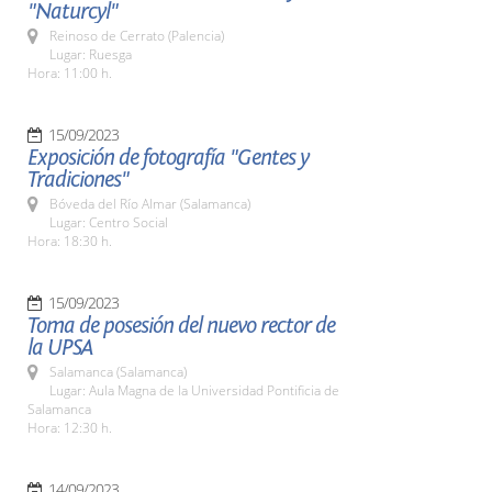
"Naturcyl"
Reinoso de Cerrato (Palencia)
Lugar: Ruesga
Hora: 11:00 h.
15/09/2023
Exposición de fotografía "Gentes y
Tradiciones"
Bóveda del Río Almar (Salamanca)
Lugar: Centro Social
Hora: 18:30 h.
15/09/2023
Toma de posesión del nuevo rector de
la UPSA
Salamanca (Salamanca)
Lugar: Aula Magna de la Universidad Pontificia de
Salamanca
Hora: 12:30 h.
14/09/2023