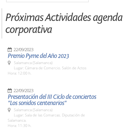
Próximas Actividades agenda
corporativa
22/09/2023
Premio Pyme del Año 2023
Salamanca (Salamanca)
Lugar: Cámara de Comercio. Salón de Actos
Hora: 12:00 h.
22/09/2023
Presentación del III Ciclo de conciertos
"Los sonidos centenarios"
Salamanca (Salamanca)
Lugar: Sala de las Comarcas. Diputación de
Salamanca.
Hora: 11:30 h.