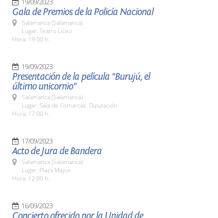
19/09/2023
Gala de Premios de la Policía Nacional
Salamanca (Salamanca)
Lugar: Teatro Liceo
Hora: 19:00 h.
19/09/2023
Presentación de la película "Burujú, el
último unicornio"
Salamanca (Salamanca)
Lugar: Sala de Comarcas. Diputación
Hora: 17:00 h.
17/09/2023
Acto de Jura de Bandera
Salamanca (Salamanca)
Lugar: Plaza Mayor
Hora: 12:00 h.
16/09/2023
Concierto ofrecido por la Unidad de