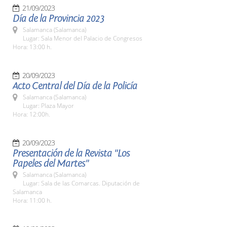
21/09/2023
Día de la Provincia 2023
Salamanca (Salamanca)
Lugar: Sala Menor del Palacio de Congresos
Hora: 13:00 h.
20/09/2023
Acto Central del Día de la Policía
Salamanca (Salamanca)
Lugar: Plaza Mayor
Hora: 12:00h.
20/09/2023
Presentación de la Revista "Los
Papeles del Martes"
Salamanca (Salamanca)
Lugar: Sala de las Comarcas. Diputación de
Salamanca
Hora: 11:00 h.