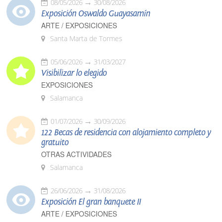
08/05/2026
30/08/2026
Exposición Oswaldo Guayasamín
ARTE / EXPOSICIONES
Santa Marta de Tormes
05/06/2026
31/03/2027
Visibilizar lo elegido
EXPOSICIONES
Salamanca
01/07/2026
30/09/2026
122 Becas de residencia con alojamiento completo y
gratuito
OTRAS ACTIVIDADES
Salamanca
26/06/2026
31/08/2026
Exposición El gran banquete II
ARTE / EXPOSICIONES