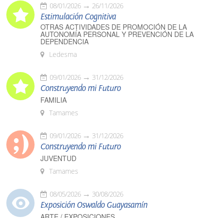
08/01/2026
26/11/2026
Estimulación Cognitiva
OTRAS ACTIVIDADES DE PROMOCIÓN DE LA
AUTONOMÍA PERSONAL Y PREVENCIÓN DE LA
DEPENDENCIA
Ledesma
09/01/2026
31/12/2026
Construyendo mi Futuro
FAMILIA
Tamames
09/01/2026
31/12/2026
Construyendo mi Futuro
JUVENTUD
Tamames
08/05/2026
30/08/2026
Exposición Oswaldo Guayasamín
ARTE / EXPOSICIONES