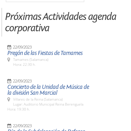
Próximas Actividades agenda
corporativa
22/09/2023
Pregón de las Fiestas de Tamames
Tamames (Salamanca)
Hora: 22:30 h.
22/09/2023
Concierto de la Unidad de Música de
la división San Marcial
Villares de la Reina (Salamanca)
Lugar: Auditorio Municipal Reina Berenguela
Hora: 19:30 h.
22/09/2023