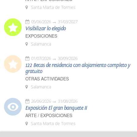
Santa Marta de Tormes
05/06/2026
31/03/2027
Visibilizar lo elegido
EXPOSICIONES
Salamanca
01/07/2026
30/09/2026
122 Becas de residencia con alojamiento completo y
gratuito
OTRAS ACTIVIDADES
Salamanca
26/06/2026
31/08/2026
Exposición El gran banquete II
ARTE / EXPOSICIONES
Santa Marta de Tormes