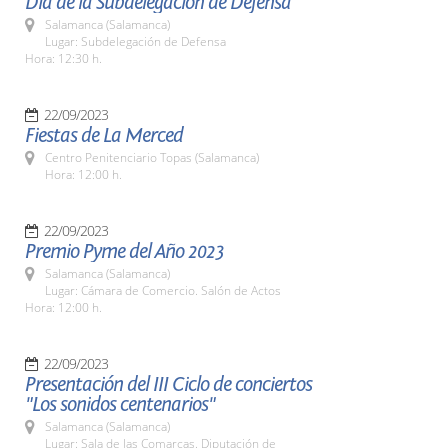
Día de la Subdelegación de Defensa
Salamanca (Salamanca)
Lugar: Subdelegación de Defensa
Hora: 12:30 h.
22/09/2023
Fiestas de La Merced
Centro Penitenciario Topas (Salamanca)
Hora: 12:00 h.
22/09/2023
Premio Pyme del Año 2023
Salamanca (Salamanca)
Lugar: Cámara de Comercio. Salón de Actos
Hora: 12:00 h.
22/09/2023
Presentación del III Ciclo de conciertos
"Los sonidos centenarios"
Salamanca (Salamanca)
Lugar: Sala de las Comarcas. Diputación de