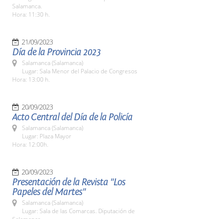
Salamanca.
Hora: 11:30 h.
21/09/2023
Día de la Provincia 2023
Salamanca (Salamanca)
Lugar: Sala Menor del Palacio de Congresos
Hora: 13:00 h.
20/09/2023
Acto Central del Día de la Policía
Salamanca (Salamanca)
Lugar: Plaza Mayor
Hora: 12:00h.
20/09/2023
Presentación de la Revista "Los
Papeles del Martes"
Salamanca (Salamanca)
Lugar: Sala de las Comarcas. Diputación de