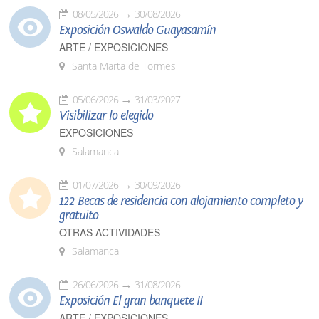
08/05/2026
30/08/2026
Exposición Oswaldo Guayasamín
ARTE / EXPOSICIONES
Santa Marta de Tormes
05/06/2026
31/03/2027
Visibilizar lo elegido
EXPOSICIONES
Salamanca
01/07/2026
30/09/2026
122 Becas de residencia con alojamiento completo y
gratuito
OTRAS ACTIVIDADES
Salamanca
26/06/2026
31/08/2026
Exposición El gran banquete II
ARTE / EXPOSICIONES