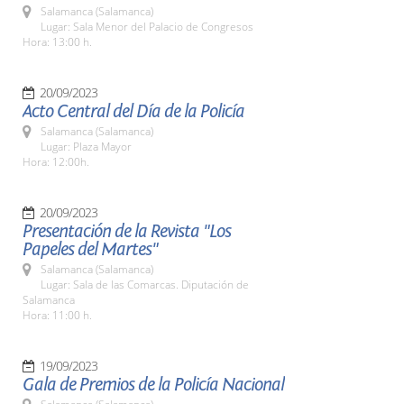
Salamanca (Salamanca)
Lugar: Sala Menor del Palacio de Congresos
Hora: 13:00 h.
20/09/2023
Acto Central del Día de la Policía
Salamanca (Salamanca)
Lugar: Plaza Mayor
Hora: 12:00h.
20/09/2023
Presentación de la Revista "Los
Papeles del Martes"
Salamanca (Salamanca)
Lugar: Sala de las Comarcas. Diputación de
Salamanca
Hora: 11:00 h.
19/09/2023
Gala de Premios de la Policía Nacional