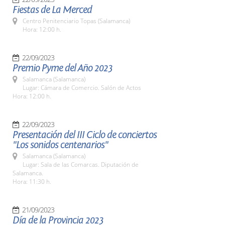
Fiestas de La Merced
Centro Penitenciario Topas (Salamanca)
Hora: 12:00 h.
22/09/2023
Premio Pyme del Año 2023
Salamanca (Salamanca)
Lugar: Cámara de Comercio. Salón de Actos
Hora: 12:00 h.
22/09/2023
Presentación del III Ciclo de conciertos
"Los sonidos centenarios"
Salamanca (Salamanca)
Lugar: Sala de las Comarcas. Diputación de
Salamanca.
Hora: 11:30 h.
21/09/2023
Día de la Provincia 2023