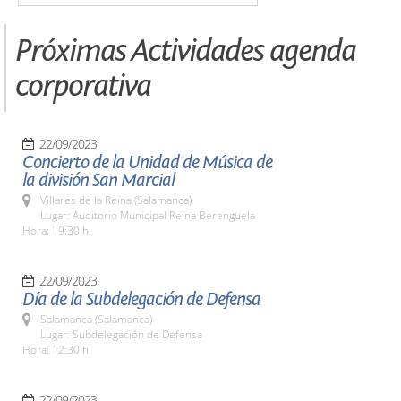
Próximas Actividades agenda
corporativa
22/09/2023
Concierto de la Unidad de Música de
la división San Marcial
Villares de la Reina (Salamanca)
Lugar: Auditorio Municipal Reina Berenguela
Hora: 19:30 h.
22/09/2023
Día de la Subdelegación de Defensa
Salamanca (Salamanca)
Lugar: Subdelegación de Defensa
Hora: 12:30 h.
22/09/2023